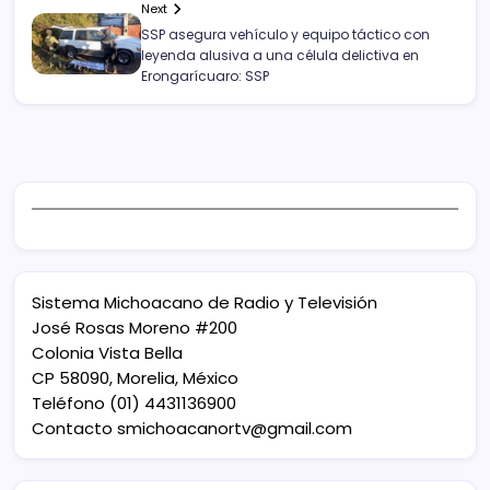
Next
SSP asegura vehículo y equipo táctico con
leyenda alusiva a una célula delictiva en
Erongarícuaro: SSP
Sistema Michoacano de Radio y Televisión
José Rosas Moreno #200
Colonia Vista Bella
CP 58090, Morelia, México
Teléfono (01) 4431136900
Contacto
smichoacanortv@gmail.com