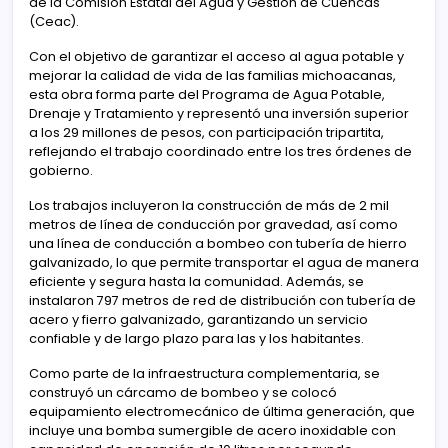
de la Comisión Estatal del Agua y Gestión de Cuencas
(Ceac).
Con el objetivo de garantizar el acceso al agua potable y
mejorar la calidad de vida de las familias michoacanas,
esta obra forma parte del Programa de Agua Potable,
Drenaje y Tratamiento y representó una inversión superior
a los 29 millones de pesos, con participación tripartita,
reflejando el trabajo coordinado entre los tres órdenes de
gobierno.
Los trabajos incluyeron la construcción de más de 2 mil
metros de línea de conducción por gravedad, así como
una línea de conducción a bombeo con tubería de hierro
galvanizado, lo que permite transportar el agua de manera
eficiente y segura hasta la comunidad. Además, se
instalaron 797 metros de red de distribución con tubería de
acero y fierro galvanizado, garantizando un servicio
confiable y de largo plazo para las y los habitantes.
Como parte de la infraestructura complementaria, se
construyó un cárcamo de bombeo y se colocó
equipamiento electromecánico de última generación, que
incluye una bomba sumergible de acero inoxidable con