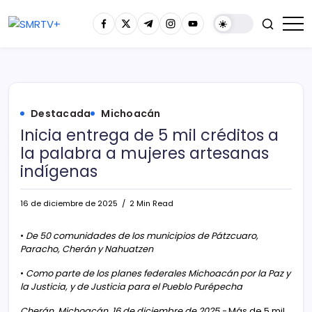
Destacada
Michoacán
Inicia entrega de 5 mil créditos a
la palabra a mujeres artesanas
indígenas
16 de diciembre de 2025
2 Min Read
•
De 50 comunidades de los municipios de Pátzcuaro,
Paracho, Cherán y Nahuatzen
•
Como parte de los planes federales Michoacán por la Paz y
la Justicia, y de Justicia para el Pueblo Purépecha
Cherán, Michoacán, 16 de diciembre de 2025.-
Más de 5 mil