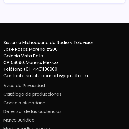
Sistema Michoacano de Radio y Televisión
José Rosas Moreno #200
Colonia Vista Bella
CP 58090, Morelia, México
Teléfono (01) 4431136900
Contacto
smichoacanortv@gmail.com
Aviso de Privacidad
Catálogo de producciones
Consejo ciudadano
Defensor de las audiencias
Marco Jurídico
Monitor radioescucha