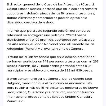
El director general de la Casa de las Artesanías (Casart),
Cástor Estrada Robles, destacó que en la calzada Zamora-
Jacona se instalarán piezas de las 16 ramas artesanales,
donde visitantes y compradores podrán apreciar la
diversidad creativa del estado.
Informó que, para esta segunda edición del concurso
artesanal, se entregará una bolsa de 720 mil pesos
distribuidos entre 109 premios, aportados por la Casa de
las Artesanías, el Fondo Nacional para el Fomento de las
Artesanías (Fonart), y el ayuntamiento de Zamora.
El titular de la Casart señaló que en la edición anterior del
certamen participaron 748 personas artesanas con mil 263
piezas inscritas, de 73 localidades pertenecientes a 35
municipios, y se obtuvo una venta de 382 mil 939 pesos.
El presidente municipal de Zamora, Carlos Alberto Soto
Delgado, mencionó que el municipio se encuentra listo
para recibir a más de 15 mil visitantes nacionales de Nuevo
León, Jalisco, Querétaro y Guanajuato, así como turismo
internacional procedente de Estados Unidos, Canadá y
Venezuela.