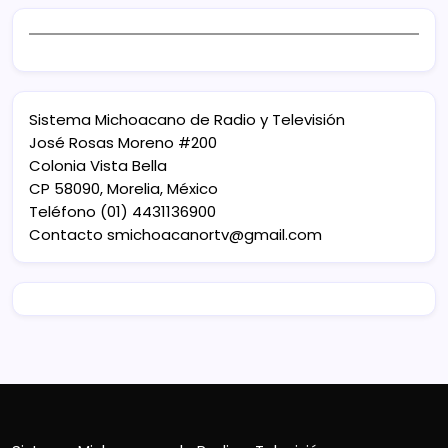
Sistema Michoacano de Radio y Televisión
José Rosas Moreno #200
Colonia Vista Bella
CP 58090, Morelia, México
Teléfono (01) 4431136900
Contacto
smichoacanortv@gmail.com