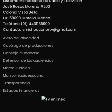
Sistema Michoacano de Radio y Televisión
José Rosas Moreno #200
Colonia Vista Bella
CP 58090, Morelia, México
Teléfono (01) 4431136900
Contacto
smichoacanortv@gmail.com
Aviso de Privacidad
Catálogo de producciones
Consejo ciudadano
Defensor de las audiencias
Marco Jurídico
Monitor radioescucha
Transparencia
Estados financieros