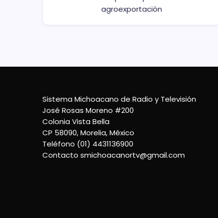
agroexportación
Sistema Michoacano de Radio y Televisión
José Rosas Moreno #200
Colonia Vista Bella
CP 58090, Morelia, México
Teléfono (01) 4431136900
Contacto
smichoacanortv@gmail.com