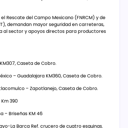
ra el Rescate del Campo Mexicano (FNRCM) y de
ANT), demandan mayor seguridad en carreteras,
a al sector y apoyos directos para productores
KM307, Caseta de Cobro.
xico – Guadalajara KM360, Caseta de Cobro.
lacomulco – Zapotlanejo, Caseta de Cobro.
e Km 390
a – Briseñas KM 46
o-La Barca Ref. crucero de cuatro esquinas.