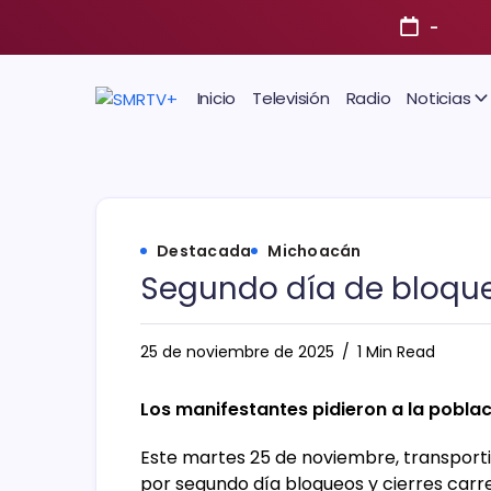
-
Inicio
Televisión
Radio
Noticias
Destacada
Michoacán
Segundo día de bloqu
25 de noviembre de 2025
1 Min Read
Los manifestantes pidieron a la poblac
Este martes 25 de noviembre, transpor
por segundo día bloqueos y cierres carre