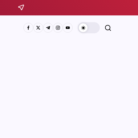
Sistema Michoacano de Radio y Televisión
José Rosas Moreno #200