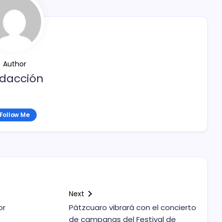
Author
dacción
Follow Me
Next
or
Pátzcuaro vibrará con el concierto
de campanas del Festival de