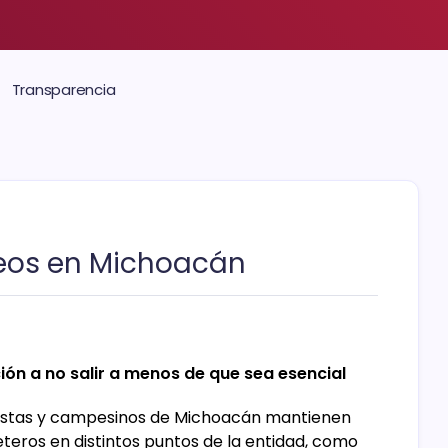
Transparencia
eos en Michoacán
ión a no salir a menos de que sea esencial
tistas y campesinos de Michoacán mantienen
teros en distintos puntos de la entidad, como