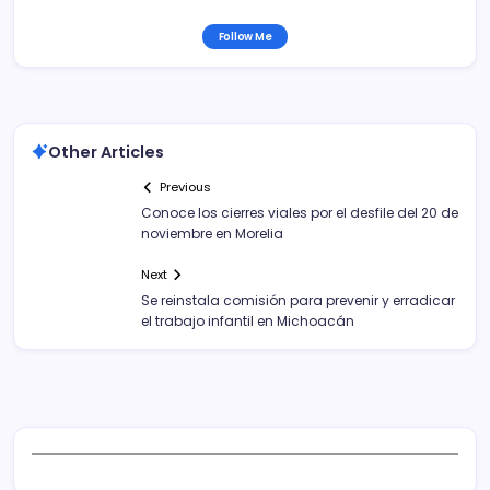
Follow Me
Other Articles
Previous
Conoce los cierres viales por el desfile del 20 de
noviembre en Morelia
Next
Se reinstala comisión para prevenir y erradicar
el trabajo infantil en Michoacán