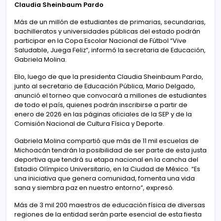
Claudia Sheinbaum Pardo
Más de un millón de estudiantes de primarias, secundarias,
bachilleratos y universidades públicas del estado podrán
participar en la Copa Escolar Nacional de Fútbol “Vive
Saludable, Juega Feliz”, informó la secretaria de Educación,
Gabriela Molina.
Ello, luego de que la presidenta Claudia Sheinbaum Pardo,
junto al secretario de Educación Pública, Mario Delgado,
anunció el torneo que convocará a millones de estudiantes
de todo el país, quienes podrán inscribirse a partir de
enero de 2026 en las páginas oficiales de la SEP y de la
Comisión Nacional de Cultura Física y Deporte.
Gabriela Molina compartió que más de 11 mil escuelas de
Michoacán tendrán la posibilidad de ser parte de esta justa
deportiva que tendrá su etapa nacional en la cancha del
Estadio Olímpico Universitario, en la Ciudad de México. “Es
una iniciativa que genera comunidad, fomenta una vida
sana y siembra paz en nuestro entorno”, expresó.
Más de 3 mil 200 maestros de educación física de diversas
regiones de la entidad serán parte esencial de esta fiesta