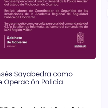
msés Sayabedra como
 Operación Policial