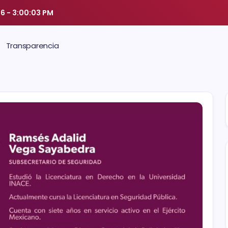
26
-
3:00:03 PM
Transparencia