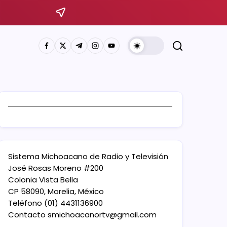
Sistema Michoacano de Radio y Televisión
José Rosas Moreno #200
Colonia Vista Bella
CP 58090, Morelia, México
Teléfono (01) 4431136900
Contacto
smichoacanortv@gmail.com