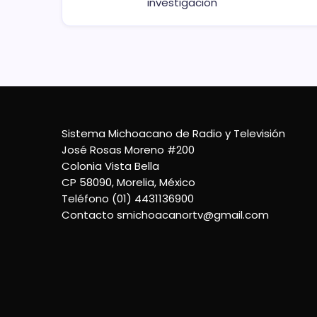
investigación
Sistema Michoacano de Radio y Televisión
José Rosas Moreno #200
Colonia Vista Bella
CP 58090, Morelia, México
Teléfono (01) 4431136900
Contacto
smichoacanortv@gmail.com