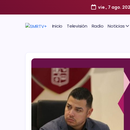
vie., 7 ago. 20
Inicio
Televisión
Radio
Noticias