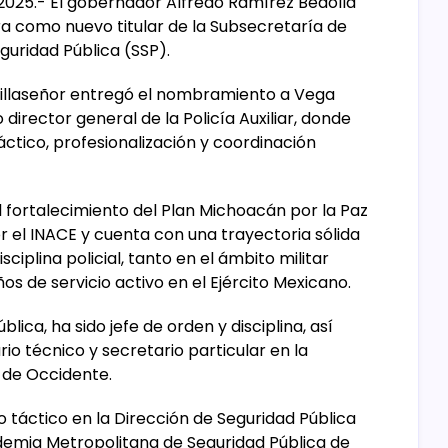
2025.- El gobernador Alfredo Ramírez Bedolla
 como nuevo titular de la Subsecretaría de
guridad Pública (SSP).
Villaseñor entregó el nombramiento a Vega
ector general de la Policía Auxiliar, donde
ctico, profesionalización y coordinación
el fortalecimiento del Plan Michoacán por la Paz
or el INACE y cuenta con una trayectoria sólida
sciplina policial, tanto en el ámbito militar
ños de servicio activo en el Ejército Mexicano.
ica, ha sido jefe de orden y disciplina, así
o técnico y secretario particular en la
 de Occidente.
 táctico en la Dirección de Seguridad Pública
emia Metropolitana de Seguridad Pública de