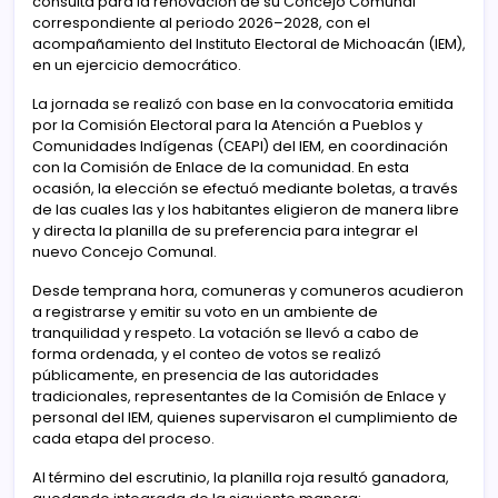
consulta para la renovación de su Concejo Comunal
correspondiente al periodo 2026–2028, con el
acompañamiento del Instituto Electoral de Michoacán (IEM),
en un ejercicio democrático.
La jornada se realizó con base en la convocatoria emitida
por la Comisión Electoral para la Atención a Pueblos y
Comunidades Indígenas (CEAPI) del IEM, en coordinación
con la Comisión de Enlace de la comunidad. En esta
ocasión, la elección se efectuó mediante boletas, a través
de las cuales las y los habitantes eligieron de manera libre
y directa la planilla de su preferencia para integrar el
nuevo Concejo Comunal.
Desde temprana hora, comuneras y comuneros acudieron
a registrarse y emitir su voto en un ambiente de
tranquilidad y respeto. La votación se llevó a cabo de
forma ordenada, y el conteo de votos se realizó
públicamente, en presencia de las autoridades
tradicionales, representantes de la Comisión de Enlace y
personal del IEM, quienes supervisaron el cumplimiento de
cada etapa del proceso.
Al término del escrutinio, la planilla roja resultó ganadora,