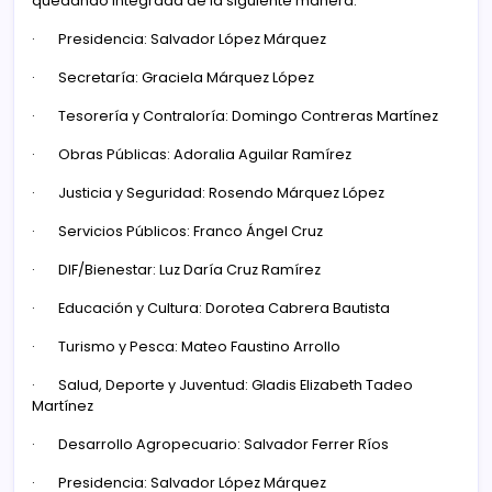
quedando integrada de la siguiente manera:
· Presidencia: Salvador López Márquez
· Secretaría: Graciela Márquez López
· Tesorería y Contraloría: Domingo Contreras Martínez
· Obras Públicas: Adoralia Aguilar Ramírez
· Justicia y Seguridad: Rosendo Márquez López
· Servicios Públicos: Franco Ángel Cruz
· DIF/Bienestar: Luz Daría Cruz Ramírez
· Educación y Cultura: Dorotea Cabrera Bautista
· Turismo y Pesca: Mateo Faustino Arrollo
· Salud, Deporte y Juventud: Gladis Elizabeth Tadeo
Martínez
· Desarrollo Agropecuario: Salvador Ferrer Ríos
· Presidencia: Salvador López Márquez