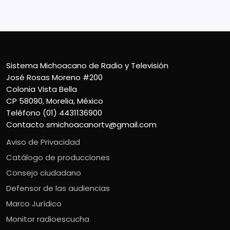
Contacto
smichoacanortv@gmail.com
Sistema Michoacano de Radio y Televisión
José Rosas Moreno #200
Colonia Vista Bella
CP 58090, Morelia, México
Teléfono (01) 4431136900
Contacto
smichoacanortv@gmail.com
Aviso de Privacidad
Catálogo de producciones
Consejo ciudadano
Defensor de las audiencias
Marco Jurídico
Monitor radioescucha