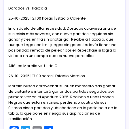
Dorados vs. Tlaxcala
25-10-2025 | 21:00 horas | Estadio Caliente
En un duelo de alta necesidad, Dorados atraviesa una de
sus crisis más severas, con nueve partidos seguidos sin
ganar y tres en fila sin anotar gol. Recibe a Tlaxcala, que
aunque llega con tres juegos sin ganar, todavía tiene una
posibilidad remota de pelear por el Repechaje si logra la
victoria en un campo que es nuevo para ellos.
Atlético Morelia vs. U. de G.
26-10-2025 | 17:00 horas | Estadio Morelos
Morelia busca aprovechar su buen momento tras golear
de visitante e intentará ganar dos partidos seguidos por
primera vez en el Apertura 2025. Reciben a unos Leones
Negros que están en crisis, perdiendo cuatro de sus
últimos cinco partidos y ubicándose en la parte baja de la
tabla, lo que pone en riesgo sus aspiraciones de
clasificación.