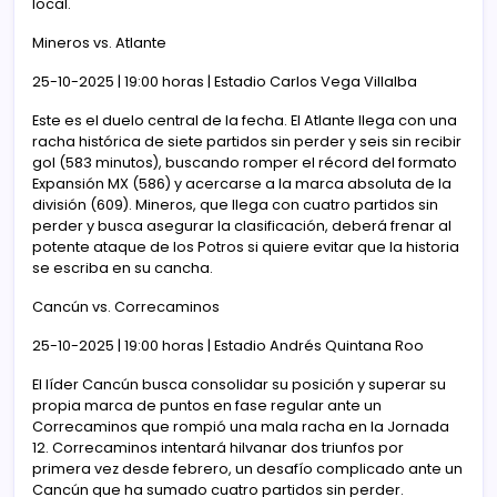
local.
Mineros vs. Atlante
25-10-2025 | 19:00 horas | Estadio Carlos Vega Villalba
Este es el duelo central de la fecha. El Atlante llega con una
racha histórica de siete partidos sin perder y seis sin recibir
gol (583 minutos), buscando romper el récord del formato
Expansión MX (586) y acercarse a la marca absoluta de la
división (609). Mineros, que llega con cuatro partidos sin
perder y busca asegurar la clasificación, deberá frenar al
potente ataque de los Potros si quiere evitar que la historia
se escriba en su cancha.
Cancún vs. Correcaminos
25-10-2025 | 19:00 horas | Estadio Andrés Quintana Roo
El líder Cancún busca consolidar su posición y superar su
propia marca de puntos en fase regular ante un
Correcaminos que rompió una mala racha en la Jornada
12. Correcaminos intentará hilvanar dos triunfos por
primera vez desde febrero, un desafío complicado ante un
Cancún que ha sumado cuatro partidos sin perder.