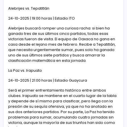
Alebrijes vs. Tepatitlán
24-10-2025 | 19:00 horas | Estadio ITO
Alebrijes buscará romper una curiosa racha: si bien ha
ganado tres de sus últimos cinco partidos, todas esas
victorias fueron de visita. El equipo de Oaxaca no gana en
casa desde el lejano mes de febrero. Recibe a Tepatitlán,
que necesita urgentemente sumar, pues solo ha ganado
uno de sus últimos siete partidos y busca amarrar la
clasificación matemática en esta jornada.
La Paz vs. Irapuato
24-10-2025 | 21:00 horas | Estadio Guaycura
Será el primer enfrentamiento histórico entre ambos
clubes. Irapuato se mantiene en el cuarto lugar de la tabla
y depende de sí mismo para clasificar, pero llega con la
presión de su sequía ofensiva, ya que no ha anotado en
sus dos anteriores partidos. Por su parte, La Paz ha tenido
problemas para sumar, acumulando cuatro jornadas sin
victoria, aunque la mayoría de sus triunfos han sido como