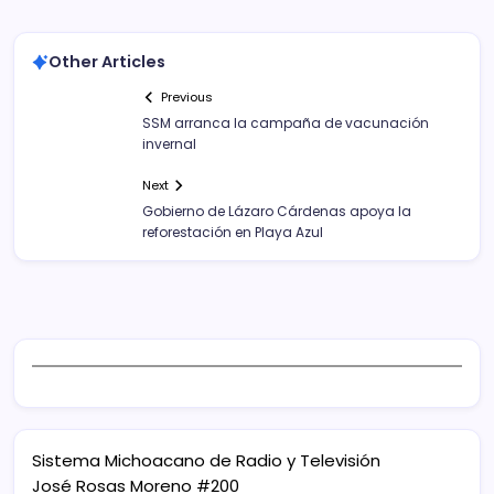
Other Articles
Previous
SSM arranca la campaña de vacunación
invernal
Next
Gobierno de Lázaro Cárdenas apoya la
reforestación en Playa Azul
Sistema Michoacano de Radio y Televisión
José Rosas Moreno #200