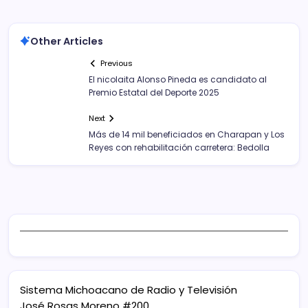
Other Articles
Previous
El nicolaita Alonso Pineda es candidato al
Premio Estatal del Deporte 2025
Next
Más de 14 mil beneficiados en Charapan y Los
Reyes con rehabilitación carretera: Bedolla
Sistema Michoacano de Radio y Televisión
José Rosas Moreno #200