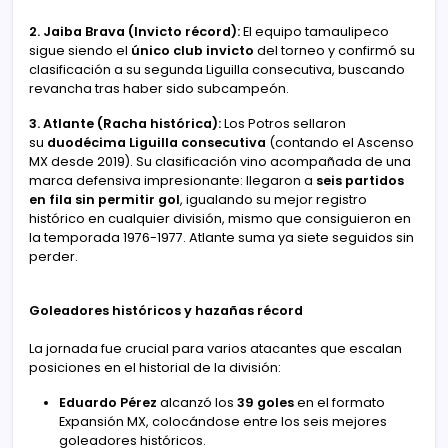
2. Jaiba Brava (Invicto récord):
El equipo tamaulipeco
sigue siendo el
único club invicto
del torneo y confirmó su
clasificación a su segunda Liguilla consecutiva, buscando
revancha tras haber sido subcampeón.
3. Atlante (Racha histórica):
Los Potros sellaron
su
duodécima Liguilla consecutiva
(contando el Ascenso
MX desde 2019). Su clasificación vino acompañada de una
marca defensiva impresionante: llegaron a
seis partidos
en fila sin permitir gol
, igualando su mejor registro
histórico en cualquier división, mismo que consiguieron en
la temporada 1976-1977. Atlante suma ya siete seguidos sin
perder.
Goleadores históricos y hazañas récord
La jornada fue crucial para varios atacantes que escalan
posiciones en el historial de la división:
Eduardo Pérez
alcanzó los
39 goles
en el formato
Expansión MX, colocándose entre los seis mejores
goleadores históricos.