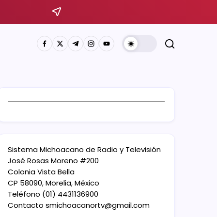
Sistema Michoacano de Radio y Televisión
José Rosas Moreno #200
Colonia Vista Bella
CP 58090, Morelia, México
Teléfono (01) 4431136900
Contacto
smichoacanortv@gmail.com