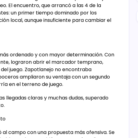
o. El encuentro, que arrancó a las 4 de la
stes: un primer tiempo dominado por los
ión local, aunque insuficiente para cambiar el
ó más ordenado y con mayor determinación. Con
ante, lograron abrir el marcador temprano,
del juego. Zapotlanejo no encontraba
eboceros ampliaron su ventaja con un segundo
ría en el terreno de juego.
ocas llegadas claras y muchas dudas, superado
o.
nto
só al campo con una propuesta más ofensiva. Se