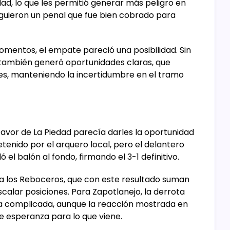
dad, lo que les permitió generar más peligro en
siguieron un penal que fue bien cobrado para
momentos, el empate pareció una posibilidad. Sin
también generó oportunidades claras, que
es, manteniendo la incertidumbre en el tramo
 favor de La Piedad parecía darles la oportunidad
detenido por el arquero local, pero el delantero
el balón al fondo, firmando el 3-1 definitivo.
ara los Reboceros, que con este resultado suman
scalar posiciones. Para Zapotlanejo, la derrota
a complicada, aunque la reacción mostrada en
e esperanza para lo que viene.