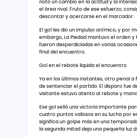
notó un cambio en la actitud y la intensi
el área rival. Fruto de ese esfuerzo, con
descontar y acercarse en el marcador.
El gol les dio un impulso anímico, y por 
embargo, La Piedad mantuvo el orden y 
fueron desperdiciadas en varias ocasion
final del encuentro.
Gol en el rebote liquida el encuentro
Ya en los últimos instantes, otro penal a
de sentenciar el partido. El disparo fue 
visitante estuvo atento al rebote y mandó 
Ese gol selló una victoria importante p
cuatro puntos valiosos en su lucha por e
significa un golpe más en una temporad
la segunda mitad deja una pequeña luz d