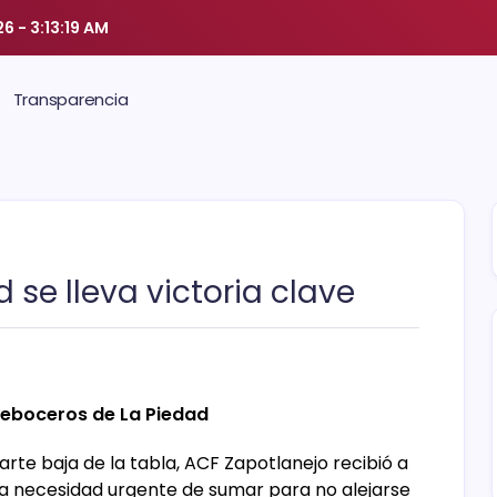
26
-
3:13:20 AM
Transparencia
se lleva victoria clave
 Reboceros de La Piedad
parte baja de la tabla, ACF Zapotlanejo recibió a
la necesidad urgente de sumar para no alejarse