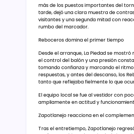
más de los puestos importantes del torne
tarde, dejó una clara muestra de contra
visitantes y una segunda mitad con reacc
rumbo del marcador.
Reboceros domina el primer tiempo
Desde el arranque, La Piedad se mostr
el control del balón y una presión const
tomando confianza y marcando el ritmo 
respuestas, y antes del descanso, los R
tanto que reflejaba fielmente lo que ocur
El equipo local se fue al vestidor con p
ampliamente en actitud y funcionamient
Zapotlanejo reacciona en el compleme
Tras el entretiempo, Zapotlanejo regre