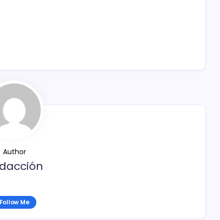
Author
dacción
Follow Me