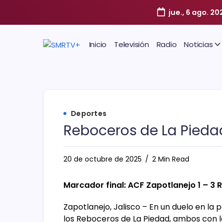
jue., 6 ago. 20
Inicio
Televisión
Radio
Noticias
Deportes
Reboceros de La Piedad 
20 de octubre de 2025
2 Min Read
Marcador final: ACF Zapotlanejo 1 – 3
Zapotlanejo, Jalisco – En un duelo en la 
los Reboceros de La Piedad, ambos con 