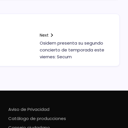
Next
Osidem presenta su segundo
concierto de temporada este
viernes: Secum
Aviso de Privacidad
Catálogo de producciones
Consejo ciudadano