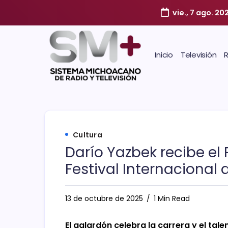
vie., 7 ago. 20
Inicio
Televisión
Cultura
Darío Yazbek recibe el
Festival Internacional 
13 de octubre de 2025
1 Min Read
El galardón celebra la carrera y el tal