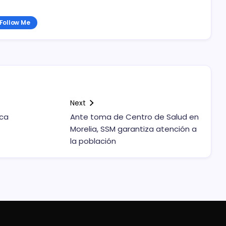
Follow Me
Next
eca
Ante toma de Centro de Salud en
Morelia, SSM garantiza atención a
la población