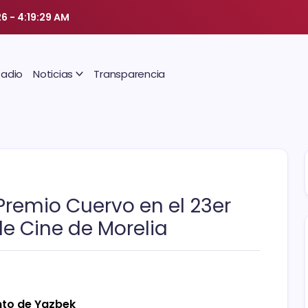
26
-
4:19:29 AM
Radio
Noticias
Transparencia
 Premio Cuervo en el 23er
de Cine de Morelia
ento de Yazbek