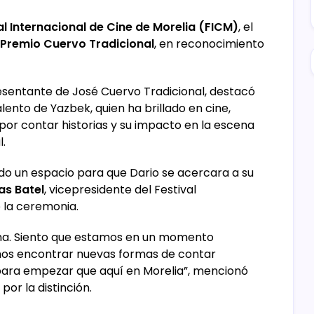
al Internacional de Cine de Morelia (FICM)
, el
Premio Cuervo Tradicional
, en reconocimiento
esentante de José Cuervo Tradicional, destacó
alento de Yazbek, quien ha brillado en cine,
 por contar historias y su impacto en la escena
.
ido un espacio para que Dario se acercara a su
s Batel
, vicepresidente del Festival
 la ceremonia.
na. Siento que estamos en un momento
mos encontrar nuevas formas de contar
r para empezar que aquí en Morelia”, mencionó
or la distinción.