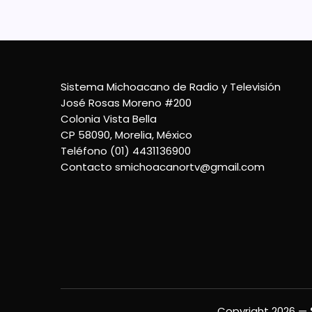
Sistema Michoacano de Radio y Televisión
José Rosas Moreno #200
Colonia Vista Bella
CP 58090, Morelia, México
Teléfono (01) 4431136900
Contacto
smichoacanortv@gmail.com
Copyright 2026 —