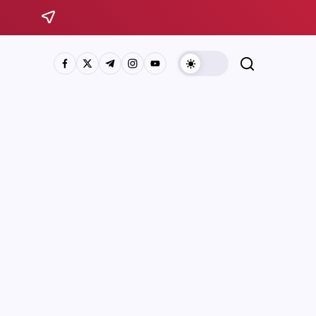
Sistema Michoacano de Radio y Televisión
José Rosas Moreno #200