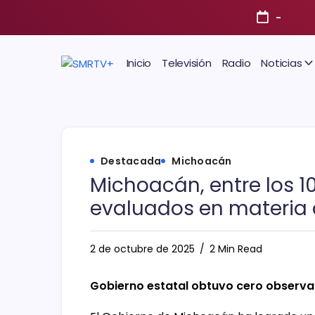
-
Inicio
Televisión
Radio
Noticias
Destacada
Michoacán
Michoacán, entre los 1
evaluados en materia d
2 de octubre de 2025
2 Min Read
Gobierno estatal obtuvo cero observa