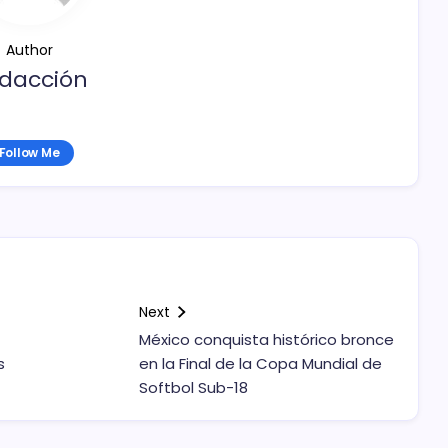
Author
dacción
Follow Me
Next
México conquista histórico bronce
s
en la Final de la Copa Mundial de
Softbol Sub-18