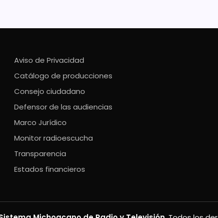
Aviso de Privacidad
Catálogo de producciones
Consejo ciudadano
Defensor de las audiencias
Marco Jurídico
Monitor radioescucha
Transparencia
Estados financieros
Sistema Michoacano de Radio y Televisión
. Todos los de