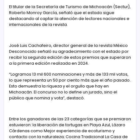
El titular de la Secretaría de Turismo de Michoacán (Sectur),
Roberto Monroy García, señaló que el estado sigue
destacando al captar la atención de lectores nacionales e
internacionales de la revista.
José Luis Cachafeiro, director general de la revista México
Desconocido señaló su agradecimiento con el estado por
recibir la segunda edición de estos premios que superaron
a la primera edición realizada en 2024.
“Logramos 13 mil 600 nominaciones y más de 133 mil votos,
lo que representa un 50 por ciento más que el año pasado.
Esto demuestra la riqueza y el orgullo que hay en
Michoacán. El concurso no lo define un jurado, sino el
público que nomina y vota”, destacó.
Entre los ganadores de las 23 categorías que se premiaron
estuvieron: la liberación de tortugas en Playa Azul, Lázaro
Cárdenas como Mejor experiencia de ecoturismo y
contacto con la naturaleza; Cocina Tradicional La Casa de