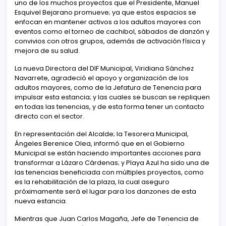
uno de los muchos proyectos que el Presidente, Manuel
Esquivel Bejarano promueve; ya que estos espacios se
enfocan en mantener activos a los adultos mayores con
eventos como el torneo de cachibol, sábados de danzón y
convivios con otros grupos, además de activación física y
mejora de su salud.
La nueva Directora del DIF Municipal, Viridiana Sánchez
Navarrete, agradeció el apoyo y organización de los
adultos mayores, como de la Jefatura de Tenencia para
impulsar esta estancia; y las cuales se buscan se repliquen
en todas las tenencias, y de esta forma tener un contacto
directo con el sector.
En representación del Alcalde; la Tesorera Municipal,
Ángeles Berenice Olea, informó que en el Gobierno
Municipal se están haciendo importantes acciones para
transformar a Lázaro Cárdenas; y Playa Azul ha sido una de
las tenencias beneficiada con múltiples proyectos, como
es la rehabilitación de la plaza, la cual aseguro
próximamente será el lugar para los danzones de esta
nueva estancia.
Mientras que Juan Carlos Magaña, Jefe de Tenencia de