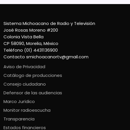
Sistema Michoacano de Radio y Televisión
José Rosas Moreno #200
Colonia Vista Bella
CP 58090, Morelia, México
Teléfono (01) 4431136900
Contacto
smichoacanortv@gmail.com
Aviso de Privacidad
Catálogo de producciones
Consejo ciudadano
Defensor de las audiencias
Marco Jurídico
Monitor radioescucha
Transparencia
Estados financieros