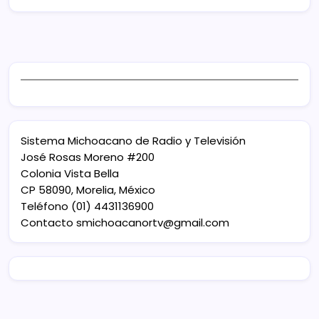
Sistema Michoacano de Radio y Televisión
José Rosas Moreno #200
Colonia Vista Bella
CP 58090, Morelia, México
Teléfono (01) 4431136900
Contacto
smichoacanortv@gmail.com