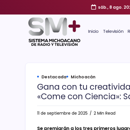
sáb., 8 ago. 2
Inicio
Televisión
Destacada
Michoacán
Gana con tu creativida
«Come con Ciencia»: S
11 de septiembre de 2025
2 Min Read
Se premiarán a los tres primeros lugar