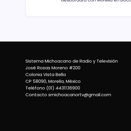
Sistema Michoacano de Radio y Televisión
José Rosas Moreno #200
Colonia Vista Bella
CP 58090, Morelia, México
Teléfono (01) 4431136900
Contacto
smichoacanortv@gmail.com