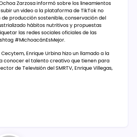
dra Ochoa Zarzosa informó sobre los lineamientos
 subir un video a la plataforma de TikTok no
 de producción sostenible, conservación del
strializado hábitos nutritivos y propuestas
iquetar las redes sociales oficiales de las
l hashtag #MichoacánEsMejor.
e Cecytem, Enrique Urbina hizo un llamado a la
 a conocer el talento creativo que tienen para
ector de Televisión del SMRTV, Enrique Villegas,