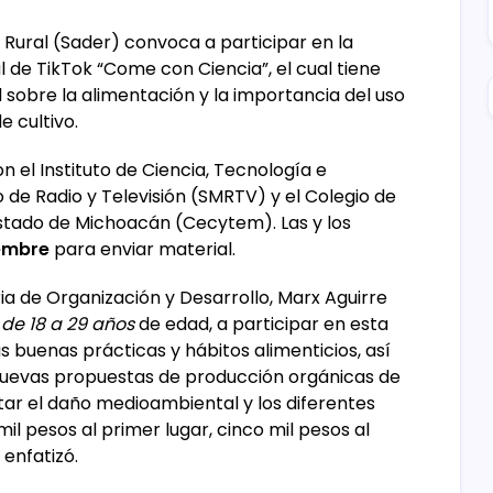
o Rural (Sader) convoca a participar en la
 de TikTok “Come con Ciencia”, el cual tiene
 sobre la alimentación y la importancia del uso
e cultivo.
n el Instituto de Ciencia, Tecnología e
 de Radio y Televisión (SMRTV) y el Colegio de
Estado de Michoacán (Cecytem). Las y los
iembre
para enviar material.
a de Organización y Desarrollo, Marx Aguirre
s
de 18 a 29 años
de edad, a participar en esta
as buenas prácticas y hábitos alimenticios, así
nuevas propuestas de producción orgánicas de
tar el daño medioambiental y los diferentes
il pesos al primer lugar, cinco mil pesos al
 enfatizó.