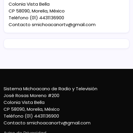
Colonia Vista Bella
CP 58090, Morelia, México
Teléfono (01) 4431136900
Contacto
smichoacanortv@gmail.com
Sistema Michoacano de Radio y Televisión
José Rosas Moreno #200
Colonia Vista Bella
CP 58090, Morelia, México
Teléfono (01) 4431136900
Contacto
smichoacanortv@gmail.com
Aviso de Privacidad