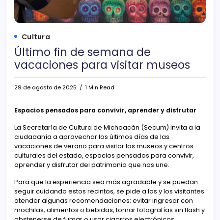
Cultura
Último fin de semana de
vacaciones para visitar museos
29 de agosto de 2025
1 Min Read
Espacios pensados para convivir, aprender y disfrutar
La Secretaría de Cultura de Michoacán (Secum) invita a la
ciudadanía a aprovechar los últimos días de las
vacaciones de verano para visitar los museos y centros
culturales del estado, espacios pensados para convivir,
aprender y disfrutar del patrimonio que nos une.
Para que la experiencia sea más agradable y se puedan
seguir cuidando estos recintos, se pide a las y los visitantes
atender algunas recomendaciones: evitar ingresar con
mochilas, alimentos o bebidas, tomar fotografías sin flash y
abstenerse de fumar o usar cigarros electrónicos.