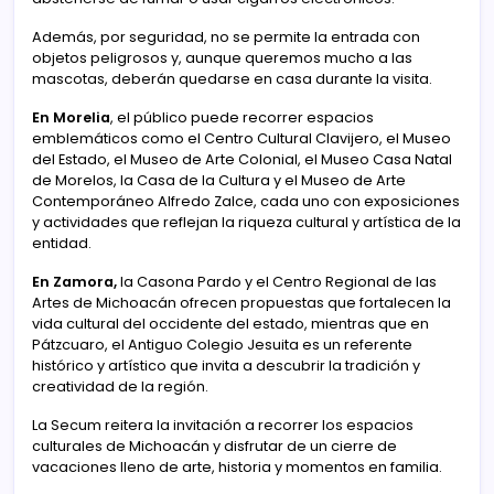
Además, por seguridad, no se permite la entrada con
objetos peligrosos y, aunque queremos mucho a las
mascotas, deberán quedarse en casa durante la visita.
En Morelia
, el público puede recorrer espacios
emblemáticos como el Centro Cultural Clavijero, el Museo
del Estado, el Museo de Arte Colonial, el Museo Casa Natal
de Morelos, la Casa de la Cultura y el Museo de Arte
Contemporáneo Alfredo Zalce, cada uno con exposiciones
y actividades que reflejan la riqueza cultural y artística de la
entidad.
En Zamora,
la Casona Pardo y el Centro Regional de las
Artes de Michoacán ofrecen propuestas que fortalecen la
vida cultural del occidente del estado, mientras que en
Pátzcuaro, el Antiguo Colegio Jesuita es un referente
histórico y artístico que invita a descubrir la tradición y
creatividad de la región.
La Secum reitera la invitación a recorrer los espacios
culturales de Michoacán y disfrutar de un cierre de
vacaciones lleno de arte, historia y momentos en familia.