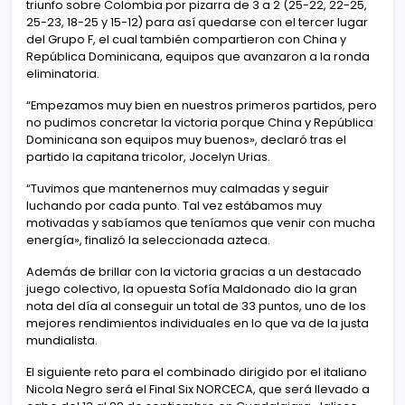
triunfo sobre Colombia por pizarra de 3 a 2 (25-22, 22-25,
25-23, 18-25 y 15-12) para así quedarse con el tercer lugar
del Grupo F, el cual también compartieron con China y
República Dominicana, equipos que avanzaron a la ronda
eliminatoria.
“Empezamos muy bien en nuestros primeros partidos, pero
no pudimos concretar la victoria porque China y República
Dominicana son equipos muy buenos», declaró tras el
partido la capitana tricolor, Jocelyn Urias.
“Tuvimos que mantenernos muy calmadas y seguir
luchando por cada punto. Tal vez estábamos muy
motivadas y sabíamos que teníamos que venir con mucha
energía», finalizó la seleccionada azteca.
Además de brillar con la victoria gracias a un destacado
juego colectivo, la opuesta Sofía Maldonado dio la gran
nota del día al conseguir un total de 33 puntos, uno de los
mejores rendimientos individuales en lo que va de la justa
mundialista.
El siguiente reto para el combinado dirigido por el italiano
Nicola Negro será el Final Six NORCECA, que será llevado a