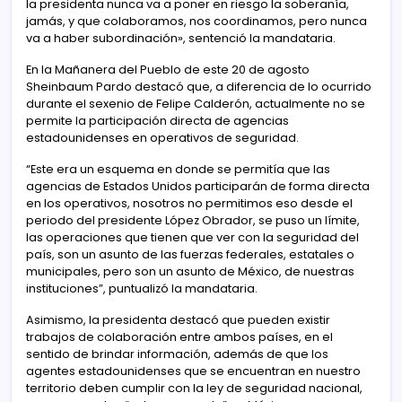
la presidenta nunca va a poner en riesgo la soberanía,
jamás, y que colaboramos, nos coordinamos, pero nunca
va a haber subordinación», sentenció la mandataria.
En la Mañanera del Pueblo de este 20 de agosto
Sheinbaum Pardo destacó que, a diferencia de lo ocurrido
durante el sexenio de Felipe Calderón, actualmente no se
permite la participación directa de agencias
estadounidenses en operativos de seguridad.
“Este era un esquema en donde se permitía que las
agencias de Estados Unidos participarán de forma directa
en los operativos, nosotros no permitimos eso desde el
periodo del presidente López Obrador, se puso un límite,
las operaciones que tienen que ver con la seguridad del
país, son un asunto de las fuerzas federales, estatales o
municipales, pero son un asunto de México, de nuestras
instituciones”, puntualizó la mandataria.
Asimismo, la presidenta destacó que pueden existir
trabajos de colaboración entre ambos países, en el
sentido de brindar información, además de que los
agentes estadounidenses que se encuentran en nuestro
territorio deben cumplir con la ley de seguridad nacional,