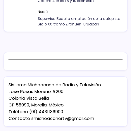
Carrera Atlética 5 y 10 kilómetros
Next
Supervisa Bedolla ampliación de la autopista
Siglo XXI tramo Zirahuén-Uruapan
Sistema Michoacano de Radio y Televisión
José Rosas Moreno #200
Colonia Vista Bella
CP 58090, Morelia, México
Teléfono (01) 4431136900
Contacto
smichoacanortv@gmail.com