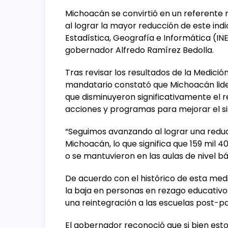
Michoacán se convirtió en un referente n
al lograr la mayor reducción de este ind
Estadística, Geografía e Informática (INE
gobernador Alfredo Ramírez Bedolla.
Tras revisar los resultados de la Medició
mandatario constató que Michoacán lider
que disminuyeron significativamente el r
acciones y programas para mejorar el si
“Seguimos avanzando al lograr una reduc
Michoacán, lo que significa que 159 mil 
o se mantuvieron en las aulas de nivel bá
De acuerdo con el histórico de esta med
la baja en personas en rezago educativo 
una reintegración a las escuelas post-p
El gobernador reconoció que si bien est