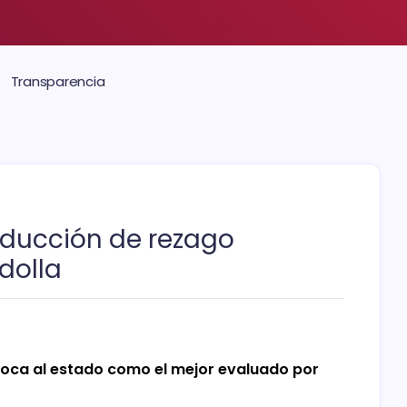
Transparencia
educción de rezago
dolla
oloca al estado como el mejor evaluado por