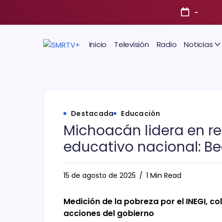
-
Inicio
Televisión
Radio
Noticias
Destacada
Educación
Michoacán lidera en r
educativo nacional: Be
15 de agosto de 2025
1 Min Read
Medición de la pobreza por el INEGI, c
acciones del gobierno