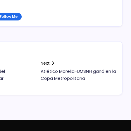
Follow Me
Next
del
Atlético Morelia-UMSNH ganó en la
ar
Copa Metropolitana