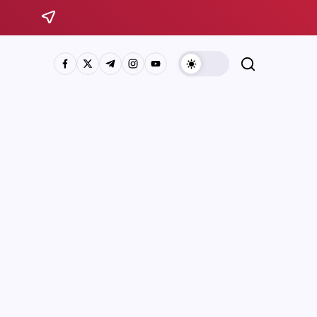
Sistema Michoacano de Radio y Televisión
José Rosas Moreno #200