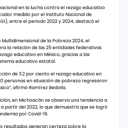
acional en la lucha contra el rezago educativo
icador medido por el Instituto Nacional de
GI), entre el periodo 2022 y 2024, destacó el
n Multidimensional de la Pobreza 2024, el
a la relación de las 25 entidades federativas
ezago educativo en México, gracias a las
stema educativo estatal.
ción de 3.2 por ciento el rezago educativo en
400 personas en situación de pobreza regresaron
sico”, afirmó Ramírez Bedolla.
ición, en Michoacán se observa una tendencia a
a partir del 2022, lo que demuestra que se logró
andemia por Covid-19.
os resultados generan certeza sobre la