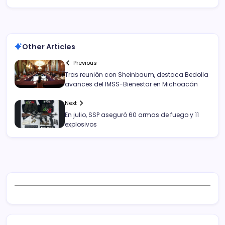
Other Articles
Previous
Tras reunión con Sheinbaum, destaca Bedolla
avances del IMSS-Bienestar en Michoacán
Next
En julio, SSP aseguró 60 armas de fuego y 11
explosivos