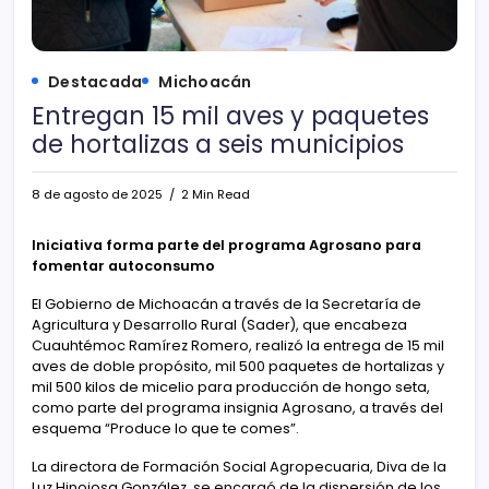
Destacada
Michoacán
Entregan 15 mil aves y paquetes
de hortalizas a seis municipios
8 de agosto de 2025
2 Min Read
Iniciativa forma parte del programa Agrosano para
fomentar autoconsumo
El Gobierno de Michoacán a través de la Secretaría de
Agricultura y Desarrollo Rural (Sader), que encabeza
Cuauhtémoc Ramírez Romero, realizó la entrega de 15 mil
aves de doble propósito, mil 500 paquetes de hortalizas y
mil 500 kilos de micelio para producción de hongo seta,
como parte del programa insignia Agrosano, a través del
esquema “Produce lo que te comes”.
La directora de Formación Social Agropecuaria, Diva de la
Luz Hinojosa González, se encargó de la dispersión de los