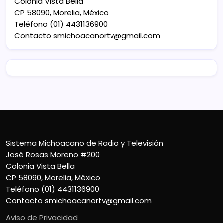
Colonia Vista Bella
CP 58090, Morelia, México
Teléfono (01) 4431136900
Contacto
smichoacanortv@gmail.com
Sistema Michoacano de Radio y Televisión
José Rosas Moreno #200
Colonia Vista Bella
CP 58090, Morelia, México
Teléfono (01) 4431136900
Contacto
smichoacanortv@gmail.com
Aviso de Privacidad