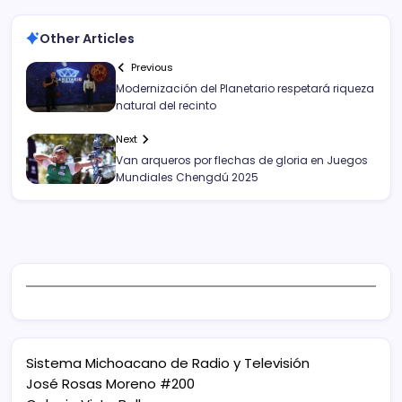
Other Articles
Previous
Modernización del Planetario respetará riqueza
natural del recinto
Next
Van arqueros por flechas de gloria en Juegos
Mundiales Chengdú 2025
Sistema Michoacano de Radio y Televisión
José Rosas Moreno #200