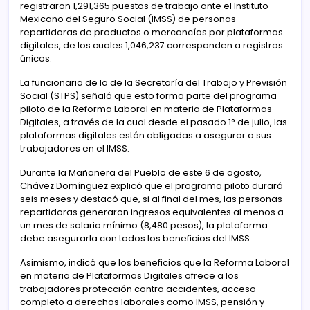
registraron 1,291,365 puestos de trabajo ante el Instituto
Mexicano del Seguro Social (IMSS) de personas
repartidoras de productos o mercancías por plataformas
digitales, de los cuales 1,046,237 corresponden a registros
únicos.
La funcionaria de la de la Secretaría del Trabajo y Previsión
Social (STPS) señaló que esto forma parte del programa
piloto de la Reforma Laboral en materia de Plataformas
Digitales, a través de la cual desde el pasado 1° de julio, las
plataformas digitales están obligadas a asegurar a sus
trabajadores en el IMSS.
Durante la Mañanera del Pueblo de este 6 de agosto,
Chávez Domínguez explicó que el programa piloto durará
seis meses y destacó que, si al final del mes, las personas
repartidoras generaron ingresos equivalentes al menos a
un mes de salario mínimo (8,480 pesos), la plataforma
debe asegurarla con todos los beneficios del IMSS.
Asimismo, indicó que los beneficios que la Reforma Laboral
en materia de Plataformas Digitales ofrece a los
trabajadores protección contra accidentes, acceso
completo a derechos laborales como IMSS, pensión y