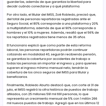
guarderías, además de que garantiza la libertad para
decidir cuándo conectarse y a qué plataforma.
Por otro lado, el titular del IMSS, Zoé Robledo, precisó que,
del total de personas repartidoras registradas ante el
Seguro Social, el 80% corresponde a una plataforma y 20%
a multiplataforma, además de que el 90% corresponde a
hombres y el 10% a mujeres. Además, resaltó que el 56% de
los repartidos registrados tiene menos de 35 años.
El funcionario explicó que como parte de esta reforma
laboral, las personas repartidoras podrán continuar
cotizando en modalidad 40, seguirán recibiendo pensión,
se garantiza la cobertura por accidentes de trabajo a
todas las personas sin importar el ingreso y, para quienes
superen el ingreso mínimo mensual neto, tendrán la
cobertura de los cinco seguros del IMSS para titular y
beneficiarios.
Finalmente, Robledo Aburto destacó que, con corte al 31 de
julio, el IMSS registró la cifra histórica de puestos de trabajo
afiliados, con 25 millones 591 mil 691 personas, lo que
representa un crecimiento mensual de 5% con 1 millón 266
mil nuevos puestos de trabajo. Agregó que en los últimos 12