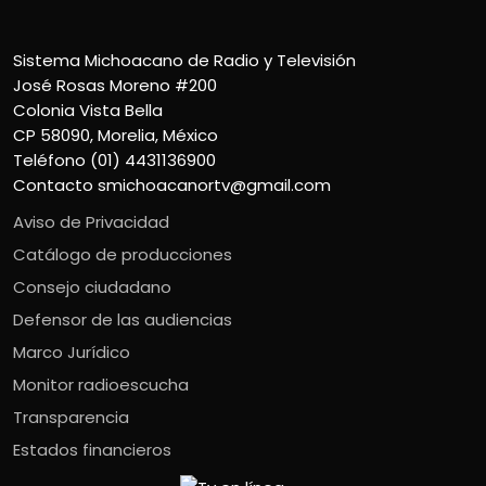
Sistema Michoacano de Radio y Televisión
José Rosas Moreno #200
Colonia Vista Bella
CP 58090, Morelia, México
Teléfono (01) 4431136900
Contacto
smichoacanortv@gmail.com
Aviso de Privacidad
Catálogo de producciones
Consejo ciudadano
Defensor de las audiencias
Marco Jurídico
Monitor radioescucha
Transparencia
Estados financieros