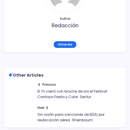
k
Author
Redacción
Follow Me
Other Articles
Previous
El Tri cierró con broche de oro el Festival
Cantoya Fiesta y Color: Sectur
Next
Sin razón para sanciones de EEUU por
reubicación aérea: Sheinbaum