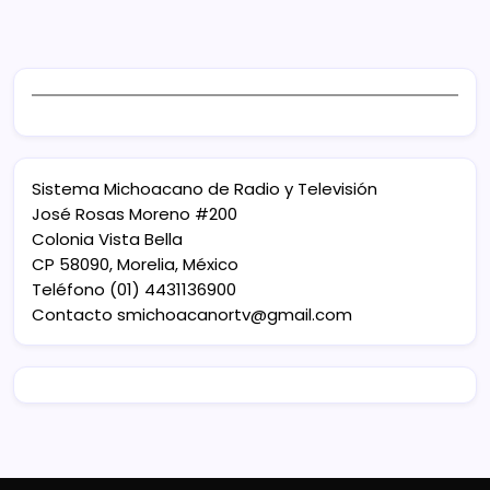
Sistema Michoacano de Radio y Televisión
José Rosas Moreno #200
Colonia Vista Bella
CP 58090, Morelia, México
Teléfono (01) 4431136900
Contacto
smichoacanortv@gmail.com