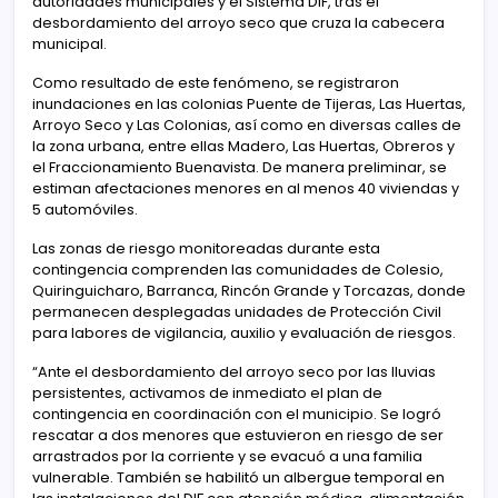
autoridades municipales y el Sistema DIF, tras el
desbordamiento del arroyo seco que cruza la cabecera
municipal.
Como resultado de este fenómeno, se registraron
inundaciones en las colonias Puente de Tijeras, Las Huertas,
Arroyo Seco y Las Colonias, así como en diversas calles de
la zona urbana, entre ellas Madero, Las Huertas, Obreros y
el Fraccionamiento Buenavista. De manera preliminar, se
estiman afectaciones menores en al menos 40 viviendas y
5 automóviles.
Las zonas de riesgo monitoreadas durante esta
contingencia comprenden las comunidades de Colesio,
Quiringuicharo, Barranca, Rincón Grande y Torcazas, donde
permanecen desplegadas unidades de Protección Civil
para labores de vigilancia, auxilio y evaluación de riesgos.
“Ante el desbordamiento del arroyo seco por las lluvias
persistentes, activamos de inmediato el plan de
contingencia en coordinación con el municipio. Se logró
rescatar a dos menores que estuvieron en riesgo de ser
arrastrados por la corriente y se evacuó a una familia
vulnerable. También se habilitó un albergue temporal en