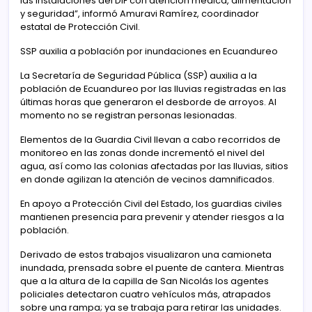
las instalaciones del DIF con atención médica, alimentación
y seguridad”, informó Amuravi Ramírez, coordinador
estatal de Protección Civil.
SSP auxilia a población por inundaciones en Ecuandureo
La Secretaría de Seguridad Pública (SSP) auxilia a la
población de Ecuandureo por las lluvias registradas en las
últimas horas que generaron el desborde de arroyos. Al
momento no se registran personas lesionadas.
Elementos de la Guardia Civil llevan a cabo recorridos de
monitoreo en las zonas donde incrementó el nivel del
agua, así como las colonias afectadas por las lluvias, sitios
en donde agilizan la atención de vecinos damnificados.
En apoyo a Protección Civil del Estado, los guardias civiles
mantienen presencia para prevenir y atender riesgos a la
población.
Derivado de estos trabajos visualizaron una camioneta
inundada, prensada sobre el puente de cantera. Mientras
que a la altura de la capilla de San Nicolás los agentes
policiales detectaron cuatro vehículos más, atrapados
sobre una rampa; ya se trabaja para retirar las unidades.