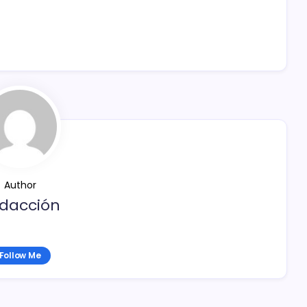
Author
dacción
Follow Me