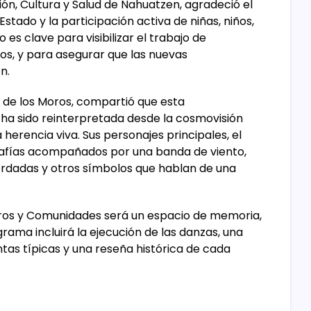
n, Cultura y Salud de Nahuatzen, agradeció el
Estado y la participación activa de niñas, niños,
 es clave para visibilizar el trabajo de
os, y para asegurar que las nuevas
n.
a de los Moros, compartió que esta
, ha sido reinterpretada desde la cosmovisión
erencia viva. Sus personajes principales, el
grafías acompañados por una banda de viento,
rdadas y otros símbolos que hablan de una
ros y Comunidades será un espacio de memoria,
grama incluirá la ejecución de las danzas, una
tas típicas y una reseña histórica de cada