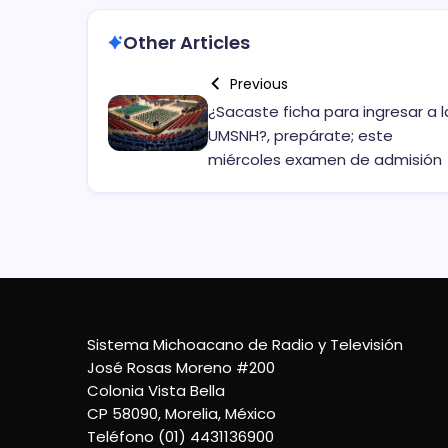
Other Articles
Previous
¿Sacaste ficha para ingresar a l
UMSNH?, prepárate; este
miércoles examen de admisión
Sistema Michoacano de Radio y Televisión
José Rosas Moreno #200
Colonia Vista Bella
CP 58090, Morelia, México
Teléfono (01) 4431136900