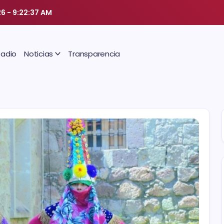
26
-
9:22:38 AM
Radio
Noticias
Transparencia