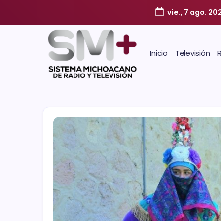
vie., 7 ago. 20
Inicio
Televisión