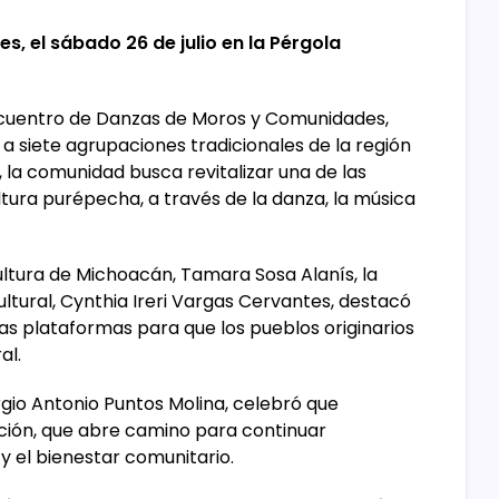
s, el sábado 26 de julio en la Pérgola
ncuentro de Danzas de Moros y Comunidades,
 a siete agrupaciones tradicionales de la región
, la comunidad busca revitalizar una de las
ura purépecha, a través de la danza, la música
ultura de Michoacán, Tamara Sosa Alanís, la
ultural, Cynthia Ireri Vargas Cervantes, destacó
as plataformas para que los pueblos originarios
al.
rgio Antonio Puntos Molina, celebró que
ción, que abre camino para continuar
y el bienestar comunitario.