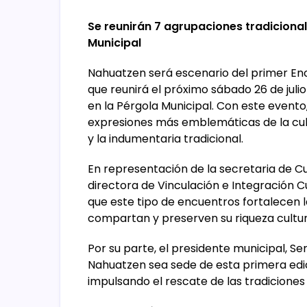
Se reunirán 7 agrupaciones tradicionale
Municipal
Nahuatzen será escenario del primer E
que reunirá el próximo sábado 26 de julio
en la Pérgola Municipal. Con este evento
expresiones más emblemáticas de la cult
y la indumentaria tradicional.
En representación de la secretaria de C
directora de Vinculación e Integración C
que este tipo de encuentros fortalecen l
compartan y preserven su riqueza cultur
Por su parte, el presidente municipal, Se
Nahuatzen sea sede de esta primera edi
impulsando el rescate de las tradiciones 