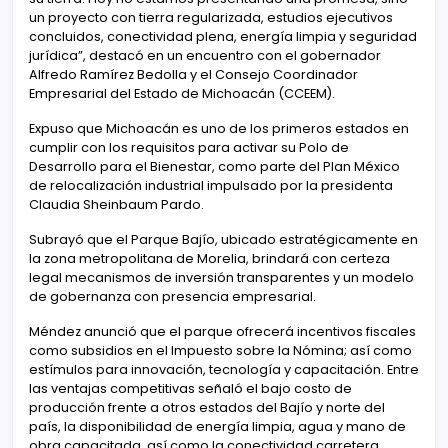
un proyecto con tierra regularizada, estudios ejecutivos
concluidos, conectividad plena, energía limpia y seguridad
jurídica”, destacó en un encuentro con el gobernador
Alfredo Ramírez Bedolla y el Consejo Coordinador
Empresarial del Estado de Michoacán (CCEEM).
Expuso que Michoacán es uno de los primeros estados en
cumplir con los requisitos para activar su Polo de
Desarrollo para el Bienestar, como parte del Plan México
de relocalización industrial impulsado por la presidenta
Claudia Sheinbaum Pardo.
Subrayó que el Parque Bajío, ubicado estratégicamente en
la zona metropolitana de Morelia, brindará con certeza
legal mecanismos de inversión transparentes y un modelo
de gobernanza con presencia empresarial.
Méndez anunció que el parque ofrecerá incentivos fiscales
como subsidios en el Impuesto sobre la Nómina; así como
estímulos para innovación, tecnología y capacitación. Entre
las ventajas competitivas señaló el bajo costo de
producción frente a otros estados del Bajío y norte del
país, la disponibilidad de energía limpia, agua y mano de
obra capacitada, así como la conectividad carretera,