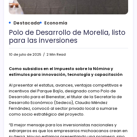
Destacada
Economía
Polo de Desarrollo de Morelia, listo
para las inversiones
10 de julio de 2025
2 Min Read
Como subsidios en el Impuesto sobre la Nómina y
estímulos para innovación, tecnología y capacitación
Al presentar el estatus, avances, ventajas competitivas e
incentivos del Parque Bajío, designado como Polo de
Desarrollo para el Bienestar, el titular de la Secretaría de
Desarrollo Económico (Sedeco), Claudio Méndez
Fernández, convocó al sector privado local a sumarse
como socio estratégico del proyecto.
“El mejor mensaje para los inversionistas nacionales y
extranjeros es que los empresarios michoacanos crean en
su tierra. Hoy no estamos presentando una promesa, sino