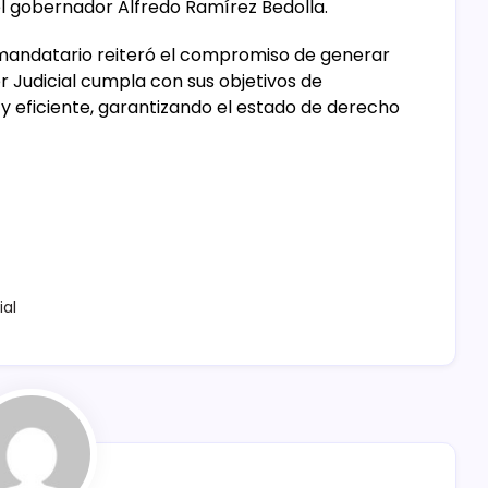
el gobernador Alfredo Ramírez Bedolla.
 mandatario reiteró el compromiso de generar
r Judicial cumpla con sus objetivos de
 y eficiente, garantizando el estado de derecho
ial