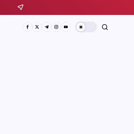
Sistema Michoacano de Radio y Televisión
José Rosas Moreno #200