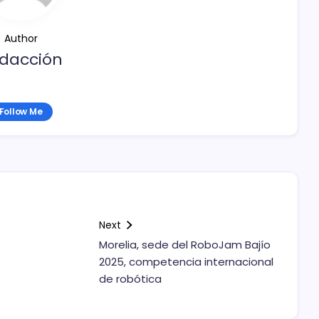
Author
dacción
Follow Me
Next
Morelia, sede del RoboJam Bajío
2025, competencia internacional
de robótica