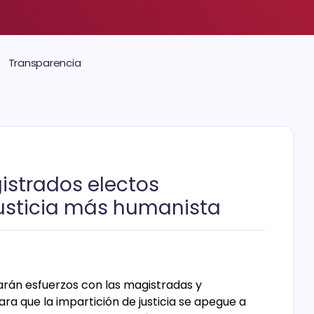
Transparencia
istrados electos
usticia más humanista
arán esfuerzos con las magistradas y
ra que la impartición de justicia se apegue a