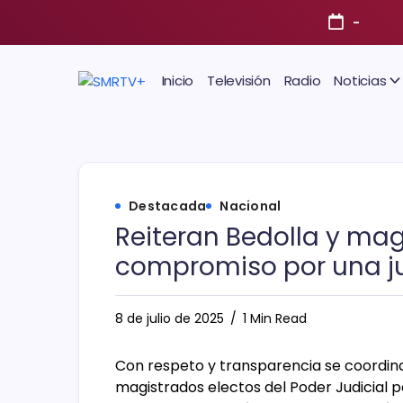
-
Inicio
Televisión
Radio
Noticias
Destacada
Nacional
Reiteran Bedolla y mag
compromiso por una j
8 de julio de 2025
1 Min Read
Con respeto y transparencia se coordin
magistrados electos del Poder Judicial pa