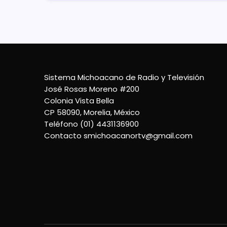
Sistema Michoacano de Radio y Televisión
José Rosas Moreno #200
Colonia Vista Bella
CP 58090, Morelia, México
Teléfono (01) 4431136900
Contacto
smichoacanortv@gmail.com