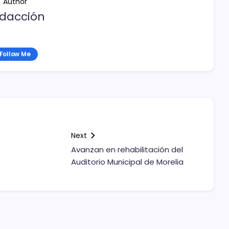
Author
dacción
Follow Me
Next
Avanzan en rehabilitación del
Auditorio Municipal de Morelia