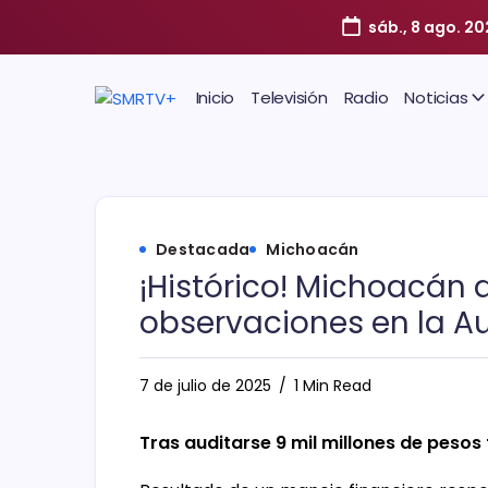
sáb., 8 ago. 2
Inicio
Televisión
Radio
Noticias
Destacada
Michoacán
¡Histórico! Michoacán 
observaciones en la Au
7 de julio de 2025
1 Min Read
Tras auditarse 9 mil millones de peso