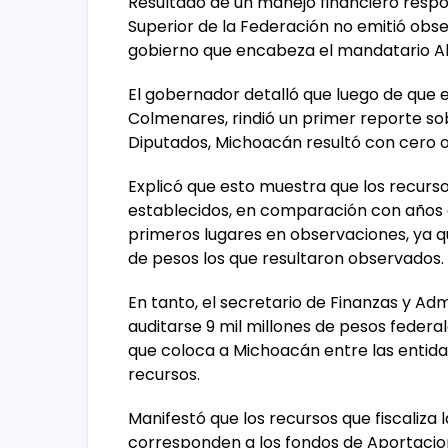
Resultado de un manejo financiero respo
Superior de la Federación no emitió obse
gobierno que encabeza el mandatario Al
El gobernador detalló que luego de que e
Colmenares, rindió un primer reporte sob
Diputados, Michoacán resultó con cero 
Explicó que esto muestra que los recurs
establecidos, en comparación con años 
primeros lugares en observaciones, ya qu
de pesos los que resultaron observados.
En tanto, el secretario de Finanzas y Adm
auditarse 9 mil millones de pesos feder
que coloca a Michoacán entre las entidad
recursos.
Manifestó que los recursos que fiscaliza 
corresponden a los fondos de Aportacion