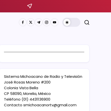
Sistema Michoacano de Radio y Televisión
José Rosas Moreno #200
Colonia Vista Bella
CP 58090, Morelia, México
Teléfono (01) 4431136900
Contacto
smichoacanortv@gmail.com