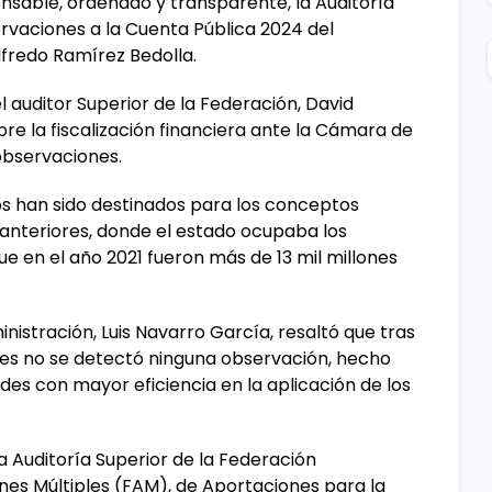
nsable, ordenado y transparente, la Auditoría
rvaciones a la Cuenta Pública 2024 del
fredo Ramírez Bedolla.
l auditor Superior de la Federación, David
re la fiscalización financiera ante la Cámara de
observaciones.
os han sido destinados para los conceptos
anteriores, donde el estado ocupaba los
e en el año 2021 fueron más de 13 mil millones
inistración, Luis Navarro García, resaltó que tras
ales no se detectó ninguna observación, hecho
es con mayor eficiencia en la aplicación de los
la Auditoría Superior de la Federación
es Múltiples (FAM), de Aportaciones para la