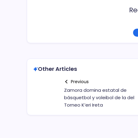
Re
Other Articles
Previous
Zamora domina estatal de
básquetbol y voleibol de la del
Torneo K’eri Ireta