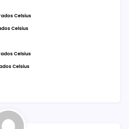
rados Celsius
ados Celsius
rados Celsius
ados Celsius