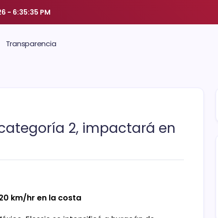
26
-
6:35:36 PM
Transparencia
categoría 2, impactará en
20 km/hr en la costa