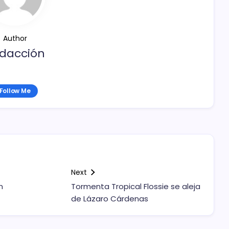
Author
dacción
Follow Me
Next
n
Tormenta Tropical Flossie se aleja
de Lázaro Cárdenas