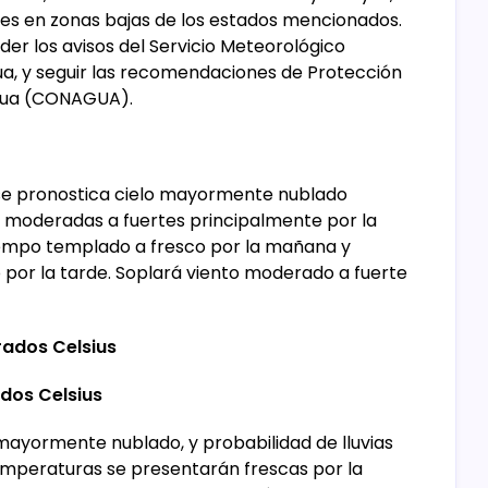
s en zonas bajas de los estados mencionados.
nder los avisos del Servicio Meteorológico
gua, y seguir las recomendaciones de Protección
 Agua (CONAGUA).
, se pronostica cielo mayormente nublado
ias moderadas a fuertes principalmente por la
iempo templado a fresco por la mañana y
por la tarde. Soplará viento moderado a fuerte
rados Celsius
dos Celsius
 mayormente nublado, y probabilidad de lluvias
temperaturas se presentarán frescas por la