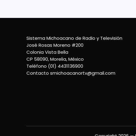
Sistema Michoacano de Radio y Televisión
José Rosas Moreno #200
Colonia Vista Bella
CP 58090, Morelia, México
Teléfono (01) 4431136900
Contacto
smichoacanortv@gmail.com
Copyright 2026 —