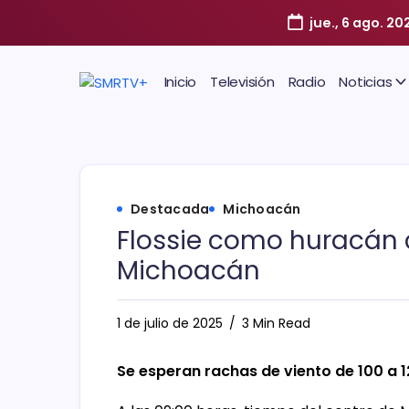
jue., 6 ago. 20
Inicio
Televisión
Radio
Noticias
Destacada
Michoacán
Flossie como huracán 
Michoacán
1 de julio de 2025
3 Min Read
Se esperan rachas de viento de 100 a 1