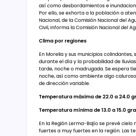
así como desbordamientos e inundacione
Por ello, se exhorta a la población a ate
Nacional, de la Comisión Nacional del A
Civil, informa la Comisión Nacional del
Clima por regiones
En Morelia y sus municipios colindantes
durante el día y la probabilidad de lluv
tarde, noche o madrugada. Se espera t
noche, así como ambiente algo caluroso 
de dirección variable.
Temperatura máxima de 22.0 a 24.0 g
Temperatura mínima de 13.0 a 15.0 gra
En la Región Lerma-Bajío se prevé cielo
fuertes a muy fuertes en la región. Las 