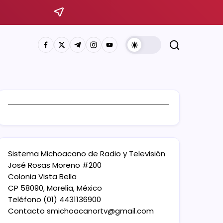
Sistema Michoacano de Radio y Televisión
José Rosas Moreno #200
Colonia Vista Bella
CP 58090, Morelia, México
Teléfono (01) 4431136900
Contacto
smichoacanortv@gmail.com