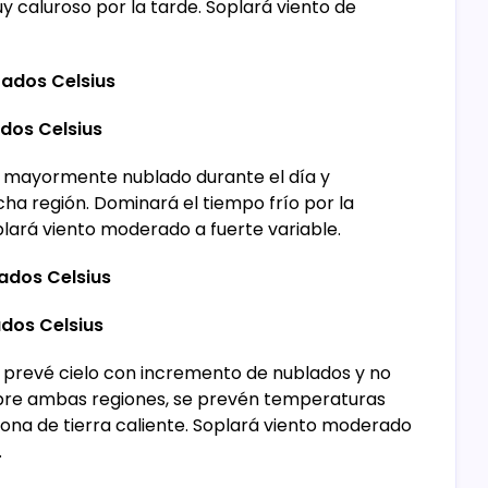
caluroso por la tarde. Soplará viento de
ados Celsius
dos Celsius
o mayormente nublado durante el día y
cha región. Dominará el tiempo frío por la
plará viento moderado a fuerte variable.
ados Celsius
dos Celsius
e prevé cielo con incremento de nublados y no
sobre ambas regiones, se prevén temperaturas
ona de tierra caliente. Soplará viento moderado
.