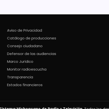
Aviso de Privacidad
Catálogo de producciones
Consejo ciudadano
Defensor de las audiencias
Marco Jurídico
Monitor radioescucha
Transparencia
Estados financieros
Sistema Michoacano de Radio y Televisión
. Todos los de