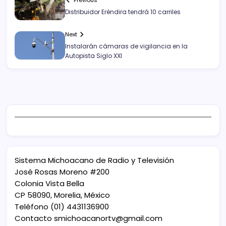
Distribuidor Eréndira tendrá 10 carriles
Next
Instalarán cámaras de vigilancia en la
Autopista Siglo XXI
Sistema Michoacano de Radio y Televisión
José Rosas Moreno #200
Colonia Vista Bella
CP 58090, Morelia, México
Teléfono (01) 4431136900
Contacto
smichoacanortv@gmail.com