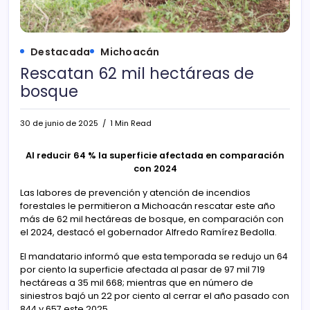
Destacada
Michoacán
Rescatan 62 mil hectáreas de
bosque
30 de junio de 2025
1 Min Read
Al reducir 64 % la superficie afectada en comparación
con 2024
Las labores de prevención y atención de incendios
forestales le permitieron a Michoacán rescatar este año
más de 62 mil hectáreas de bosque, en comparación con
el 2024, destacó el gobernador Alfredo Ramírez Bedolla.
El mandatario informó que esta temporada se redujo un 64
por ciento la superficie afectada al pasar de 97 mil 719
hectáreas a 35 mil 668; mientras que en número de
siniestros bajó un 22 por ciento al cerrar el año pasado con
844 y 657 este 2025.