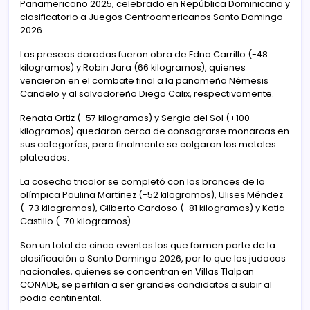
Panamericano 2025, celebrado en República Dominicana y
clasificatorio a Juegos Centroamericanos Santo Domingo
2026.
Las preseas doradas fueron obra de Edna Carrillo (-48
kilogramos) y Robin Jara (66 kilogramos), quienes
vencieron en el combate final a la panameña Némesis
Candelo y al salvadoreño Diego Calix, respectivamente.
Renata Ortiz (-57 kilogramos) y Sergio del Sol (+100
kilogramos) quedaron cerca de consagrarse monarcas en
sus categorías, pero finalmente se colgaron los metales
plateados.
La cosecha tricolor se completó con los bronces de la
olímpica Paulina Martínez (-52 kilogramos), Ulises Méndez
(-73 kilogramos), Gilberto Cardoso (-81 kilogramos) y Katia
Castillo (-70 kilogramos).
Son un total de cinco eventos los que formen parte de la
clasificación a Santo Domingo 2026, por lo que los judocas
nacionales, quienes se concentran en Villas Tlalpan
CONADE, se perfilan a ser grandes candidatos a subir al
podio continental.