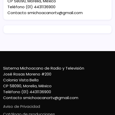
CP 58090, Morelia, México
Teléfono (01) 4431136900
Contacto
smichoacanortv@gmail.com
Sistema Michoacano de Radio y Televisión
José Rosas Moreno #200
Colonia Vista Bella
CP 58090, Morelia, México
Teléfono (01) 4431136900
Contacto
smichoacanortv@gmail.com
Aviso de Privacidad
Catálogo de producciones