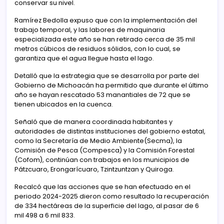
conservar su nivel.
Ramírez Bedolla expuso que con la implementación del
trabajo temporal, y las labores de maquinaria
especializada este año se han retirado cerca de 35 mil
metros cúbicos de residuos sólidos, con lo cual, se
garantiza que el agua llegue hasta el lago.
Detalló que la estrategia que se desarrolla por parte del
Gobierno de Michoacán ha permitido que durante el último
año se hayan rescatado 53 manantiales de 72 que se
tienen ubicados en la cuenca.
Señaló que de manera coordinada habitantes y
autoridades de distintas instituciones del gobierno estatal,
como la Secretaría de Medio Ambiente(Secma), la
Comisión de Pesca (Compesca) y la Comisión Forestal
(Cofom), continúan con trabajos en los municipios de
Pátzcuaro, Erongarícuaro, Tzintzuntzan y Quiroga.
Recalcó que las acciones que se han efectuado en el
periodo 2024-2025 dieron como resultado la recuperación
de 334 hectáreas de la superficie del lago, al pasar de 6
mil 498 a 6 mil 833.