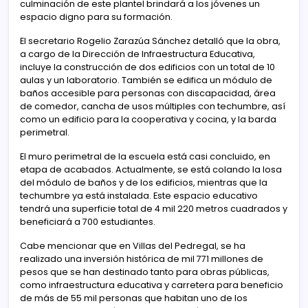
culminación de este plantel brindará a los jóvenes un
espacio digno para su formación.
El secretario Rogelio Zarazúa Sánchez detalló que la obra,
a cargo de la Dirección de Infraestructura Educativa,
incluye la construcción de dos edificios con un total de 10
aulas y un laboratorio. También se edifica un módulo de
baños accesible para personas con discapacidad, área
de comedor, cancha de usos múltiples con techumbre, así
como un edificio para la cooperativa y cocina, y la barda
perimetral.
El muro perimetral de la escuela está casi concluido, en
etapa de acabados. Actualmente, se está colando la losa
del módulo de baños y de los edificios, mientras que la
techumbre ya está instalada. Este espacio educativo
tendrá una superficie total de 4 mil 220 metros cuadrados y
beneficiará a 700 estudiantes.
Cabe mencionar que en Villas del Pedregal, se ha
realizado una inversión histórica de mil 771 millones de
pesos que se han destinado tanto para obras públicas,
como infraestructura educativa y carretera para beneficio
de más de 55 mil personas que habitan uno de los