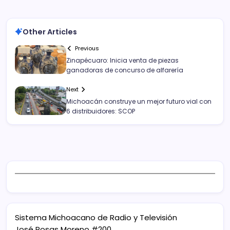
Other Articles
Previous
Zinapécuaro: Inicia venta de piezas
ganadoras de concurso de alfarería
Next
Michoacán construye un mejor futuro vial con
6 distribuidores: SCOP
Sistema Michoacano de Radio y Televisión
José Rosas Moreno #200