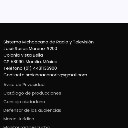
Teléfono (01) 4431136900
Contacto
smichoacanortv@gmail.com
Sistema Michoacano de Radio y Televisión
José Rosas Moreno #200
Colonia Vista Bella
CP 58090, Morelia, México
Teléfono (01) 4431136900
Contacto
smichoacanortv@gmail.com
Aviso de Privacidad
Catálogo de producciones
Consejo ciudadano
Defensor de las audiencias
Marco Jurídico
Monitor radioescucha