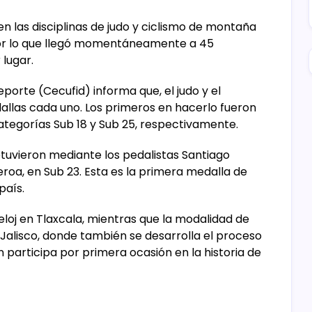
las disciplinas de judo y ciclismo de montaña
por lo que llegó momentáneamente a 45
 lugar.
eporte (Cecufid) informa que, el judo y el
llas cada uno. Los primeros en hacerlo fueron
categorías Sub 18 y Sub 25, respectivamente.
btuvieron mediante los pedalistas Santiago
ueroa, en Sub 23. Esta es la primera medalla de
país.
eloj en Tlaxcala, mientras que la modalidad de
alisco, donde también se desarrolla el proceso
n participa por primera ocasión en la historia de