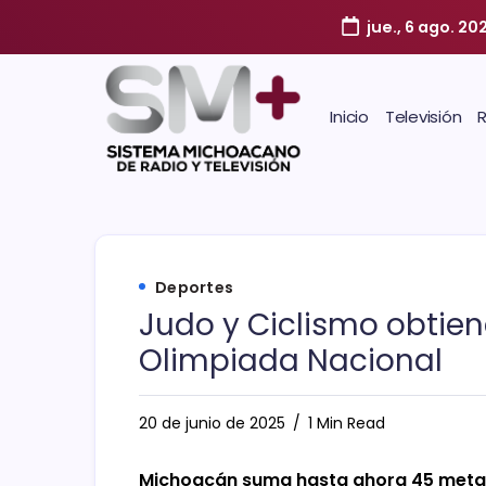
jue., 6 ago. 20
Inicio
Televisión
Deportes
Judo y Ciclismo obtie
Olimpiada Nacional
20 de junio de 2025
1 Min Read
Michoacán suma hasta ahora 45 meta