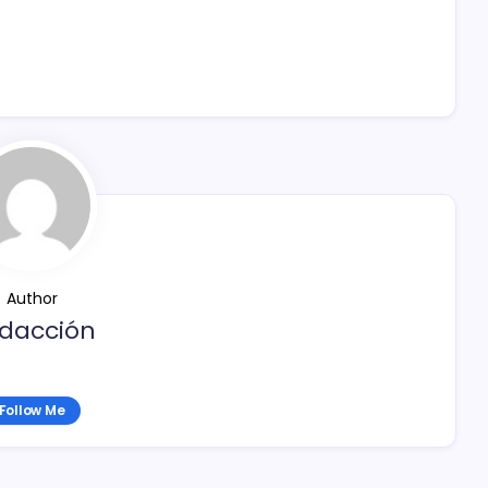
Author
dacción
Follow Me