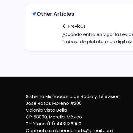
Other Articles
Previous
¿Cuándo entra en vigor la Ley d
Trabajo de plataformas digitale
Sistema Michoacano de Radio y Televisión
José Rosas Moreno #200
Colonia Vista Bella
CP 58090, Morelia, México
Teléfono (01) 4431136900
Contacto
smichoacanortv@gmail.com