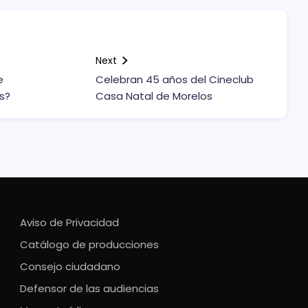
Next
e
Celebran 45 años del Cineclub
s?
Casa Natal de Morelos
Aviso de Privacidad
Catálogo de producciones
Consejo ciudadano
Defensor de las audiencias