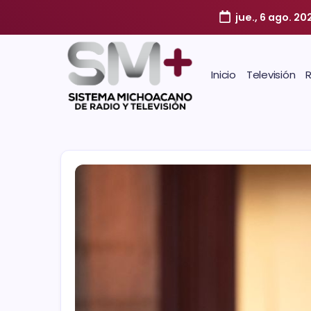
jue., 6 ago. 20
Inicio
Televisión