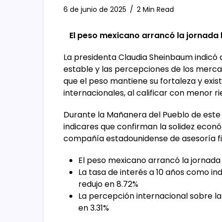
6 de junio de 2025
2 Min Read
El peso mexicano arrancó la jornada b
La presidenta Claudia Sheinbaum indicó
estable y las percepciones de los mercad
que el peso mantiene su fortaleza y exis
internacionales, al calificar con menor r
Durante la Mañanera del Pueblo de este 
indicares que confirman la solidez econ
compañía estadounidense de asesoría fin
El peso mexicano arrancó la jornada 
La tasa de interés a 10 años como in
redujo en 8.72%
La percepción internacional sobre l
en 3.31%