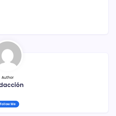
Author
dacción
Follow Me