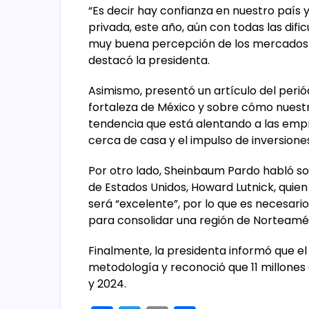
“Es decir hay confianza en nuestro país 
privada, este año, aún con todas las dif
muy buena percepción de los mercados en
destacó la presidenta.
Asimismo, presentó un artículo del perió
fortaleza de México y sobre cómo nuestro
tendencia que está alentando a las emp
cerca de casa y el impulso de inversione
Por otro lado, Sheinbaum Pardo habló so
de Estados Unidos, Howard Lutnick, quien 
será “excelente”, por lo que es necesari
para consolidar una región de Norteamér
Finalmente, la presidenta informó que el
metodología y reconoció que 11 millones
y 2024.