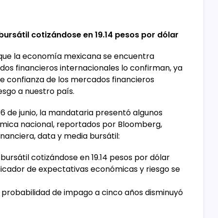
ursátil cotizándose en 19.14 pesos por dólar
 que la economía mexicana se encuentra
os financieros internacionales lo confirman, ya
te confianza de los mercados financieros
iesgo a nuestro país.
6 de junio, la mandataria presentó algunos
ómica nacional, reportados por Bloomberg,
anciera, data y media bursátil:
bursátil cotizándose en 19.14 pesos por dólar
dicador de expectativas económicas y riesgo se
a probabilidad de impago a cinco años disminuyó