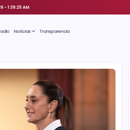
26
-
1:39:26 AM
Radio
Noticias
Transparencia