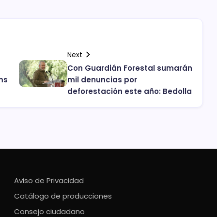
Next
Con Guardián Forestal sumarán
ms
mil denuncias por
deforestación este año: Bedolla
Aviso de Privacidad
Catálogo de producciones
Consejo ciudadano