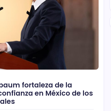
baum fortaleza de la
onfianza en México de los
ales