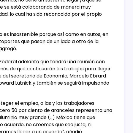
que se está colaborando de manera muy
d, lo cual ha sido reconocido por el propio
a es insostenible porque así como en autos, en
opartes que pasan de un lado a otro de la
 agregó.
vo Federal adelantó que tendrá una reunión con
más de que continuarán los trabajos para llegar
e del secretario de Economía, Marcelo Ebrard
oward Lutnick y también se seguirá impulsando
teger el empleo, a las y los trabajadores
 acero 50 por ciento de aranceles representa una
l aluminio muy grande (…) México tiene que
e acuerdo, no creemos que sea justa, ni
ramos llegar a un acuerdo”, añadió.