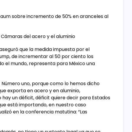
inbaum sobre incremento de 50% en aranceles al
 Cámaras del acero y el aluminio
 aseguró que la medida impuesta por el
ump, de incrementar al 50 por ciento los
todo el mundo, representa para México una
sta. Número uno, porque como lo hemos dicho
ue exporta en acero y en aluminio,
y un déficit, déficit quiere decir para Estados
que está importando, en nuestro caso
alizó en la conferencia matutina: “Las
demás, no tiene un sustento legal ya que se