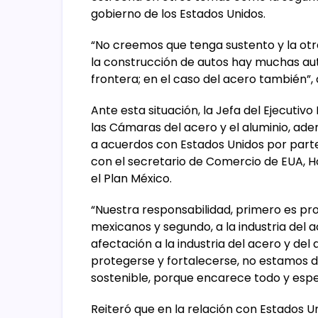
gobierno de los Estados Unidos.
“No creemos que tenga sustento y la otr
la construcción de autos hay muchas aut
frontera; en el caso del acero también”,
Ante esta situación, la Jefa del Ejecuti
las Cámaras del acero y el aluminio, ade
a acuerdos con Estados Unidos por part
con el secretario de Comercio de EUA, H
el Plan México.
“Nuestra responsabilidad, primero es pro
mexicanos y segundo, a la industria del
afectación a la industria del acero y de
protegerse y fortalecerse, no estamos d
sostenible, porque encarece todo y espe
Reiteró que en la relación con Estados U