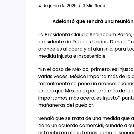
4 de junio de 2025
3 Min Read
Adelantó que tendrá una reunión 
La Presidenta Claudia Sheinbaum Pardo,
presidente de Estados Unidos, Donald Tr
aranceles al acero y al aluminio, para 
medida injusta e insostenible.
“En el caso de México, primero, es inju
varias veces, México importa más de lo q
formalmente se pone un arancel cuando ha
Unidos que México exportará más de lo 
importamos más acero, es injusto”, puntu
mañaneras del pueblo”.
Señaló que se trata de una medida que a
tiene un acuerdo comercial, aunado a 
estrecha en otros temas como la segurida