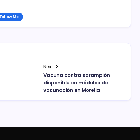
Follow Me
Next
Vacuna contra sarampión
disponible en módulos de
vacunación en Morelia