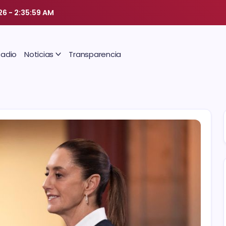
26
-
2:35:59 AM
Radio
Noticias
Transparencia