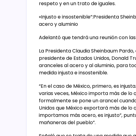
respeto y en un trato de iguales.
«Injusto e insostenible”:Presidenta She
acero y aluminio
Adelantó que tendrá una reunión con las
La Presidenta Claudia Sheinbaum Pardo,
presidente de Estados Unidos, Donald Tr
aranceles al acero y al aluminio, para 
medida injusta e insostenible.
“En el caso de México, primero, es inju
varias veces, México importa más de lo q
formalmente se pone un arancel cuando ha
Unidos que México exportará más de lo 
importamos más acero, es injusto”, puntu
mañaneras del pueblo”.
Señaló que se trata de una medida que a