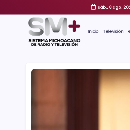
sáb., 8 ago. 20
Inicio
Televisión