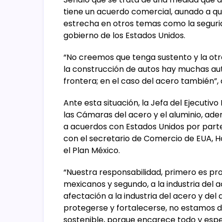
tiene un acuerdo comercial, aunado a 
estrecha en otros temas como la segurida
gobierno de los Estados Unidos.
“No creemos que tenga sustento y la otr
la construcción de autos hay muchas aut
frontera; en el caso del acero también”,
Ante esta situación, la Jefa del Ejecuti
las Cámaras del acero y el aluminio, ade
a acuerdos con Estados Unidos por part
con el secretario de Comercio de EUA, H
el Plan México.
“Nuestra responsabilidad, primero es pro
mexicanos y segundo, a la industria del
afectación a la industria del acero y de
protegerse y fortalecerse, no estamos d
sostenible, porque encarece todo y espe