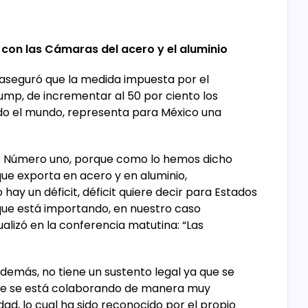
con las Cámaras del acero y el aluminio
 aseguró que la medida impuesta por el
ump, de incrementar al 50 por ciento los
todo el mundo, representa para México una
sta. Número uno, porque como lo hemos dicho
ue exporta en acero y en aluminio,
y un déficit, déficit quiere decir para Estados
que está importando, en nuestro caso
alizó en la conferencia matutina: “Las
demás, no tiene un sustento legal ya que se
que se está colaborando de manera muy
d, lo cual ha sido reconocido por el propio