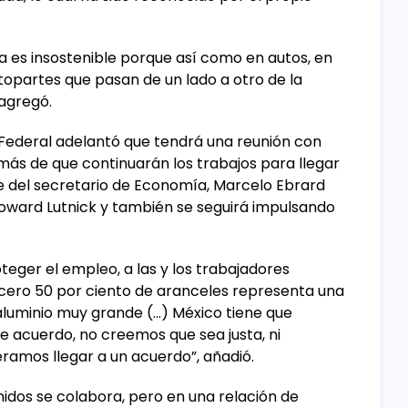
a es insostenible porque así como en autos, en
opartes que pasan de un lado a otro de la
 agregó.
vo Federal adelantó que tendrá una reunión con
más de que continuarán los trabajos para llegar
e del secretario de Economía, Marcelo Ebrard
oward Lutnick y también se seguirá impulsando
teger el empleo, a las y los trabajadores
 acero 50 por ciento de aranceles representa una
l aluminio muy grande (…) México tiene que
e acuerdo, no creemos que sea justa, ni
ramos llegar a un acuerdo”, añadió.
nidos se colabora, pero en una relación de