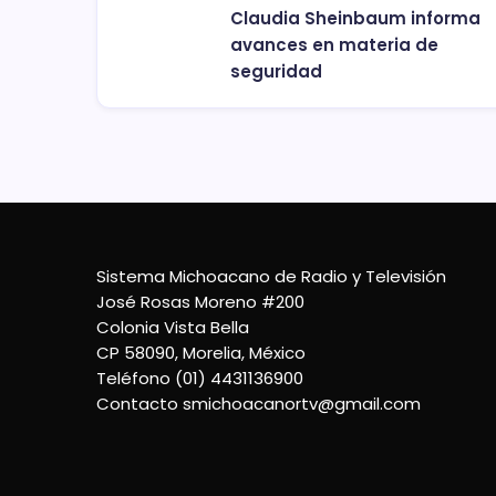
Claudia Sheinbaum informa
avances en materia de
seguridad
Sistema Michoacano de Radio y Televisión
José Rosas Moreno #200
Colonia Vista Bella
CP 58090, Morelia, México
Teléfono (01) 4431136900
Contacto
smichoacanortv@gmail.com