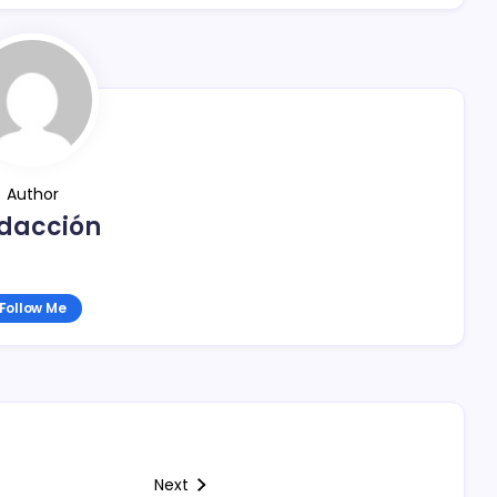
Author
dacción
Follow Me
Next