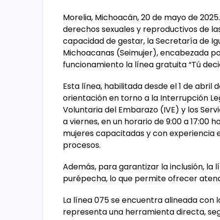
Morelia, Michoacán, 20 de mayo de 2025
derechos sexuales y reproductivos de la
capacidad de gestar, la Secretaría de Ig
Michoacanas (Seimujer), encabezada por
funcionamiento la línea gratuita “Tú de
Esta línea, habilitada desde el 1 de abri
orientación en torno a la Interrupción Le
Voluntaria del Embarazo (IVE) y los Serv
a viernes, en un horario de 9:00 a 17:00 
mujeres capacitadas y con experiencia
procesos.
Además, para garantizar la inclusión, la
purépecha, lo que permite ofrecer atenc
La línea 075 se encuentra alineada con lo
representa una herramienta directa, seg