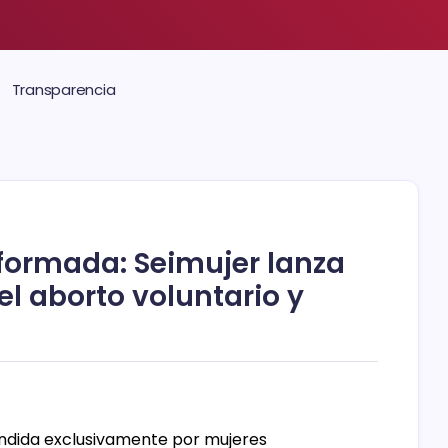
Transparencia
nformada: Seimujer lanza
el aborto voluntario y
endida exclusivamente por mujeres