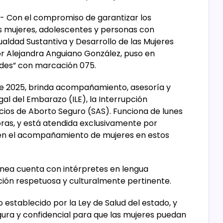
.- Con el compromiso de garantizar los
s mujeres, adolescentes y personas con
ualdad Sustantiva y Desarrollo de las Mujeres
 Alejandra Anguiano González, puso en
cides” con marcación 075.
l de 2025, brinda acompañamiento, asesoría y
gal del Embarazo (ILE), la Interrupción
icios de Aborto Seguro (SAS). Funciona de lunes
horas, y está atendida exclusivamente por
 en el acompañamiento de mujeres en estos
 línea cuenta con intérpretes en lengua
ión respetuosa y culturalmente pertinente.
 establecido por la Ley de Salud del estado, y
ura y confidencial para que las mujeres puedan