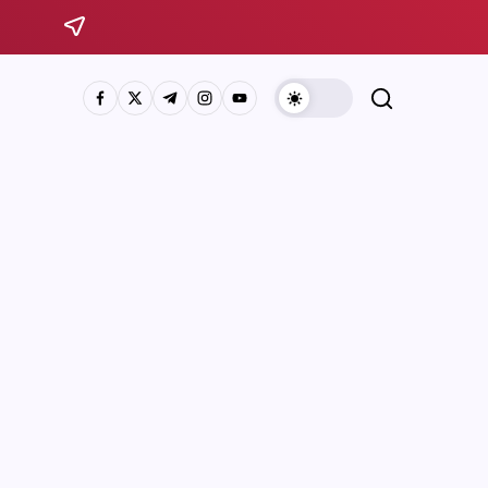
Sistema Michoacano de Radio y Televisión
José Rosas Moreno #200