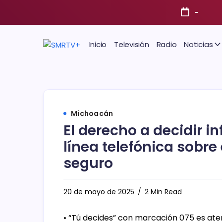
-
Inicio
Televisión
Radio
Noticias
Michoacán
El derecho a decidir i
línea telefónica sobre 
seguro
20 de mayo de 2025
2 Min Read
• “Tú decides” con marcación 075 es at