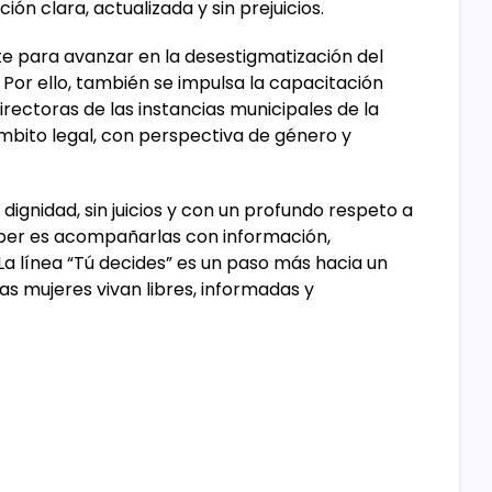
ón clara, actualizada y sin prejuicios.
te para avanzar en la desestigmatización del
Por ello, también se impulsa la capacitación
irectoras de las instancias municipales de la
mbito legal, con perspectiva de género y
 dignidad, sin juicios y con un profundo respeto a
eber es acompañarlas con información,
. La línea “Tú decides” es un paso más hacia un
as mujeres vivan libres, informadas y