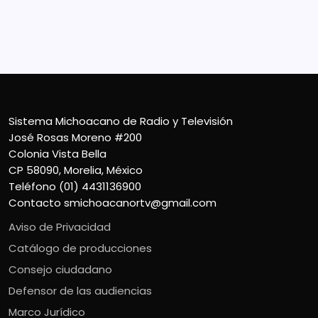
CP 58090, Morelia, México
Teléfono (01) 4431136900
Contacto
smichoacanortv@gmail.com
Sistema Michoacano de Radio y Televisión
José Rosas Moreno #200
Colonia Vista Bella
CP 58090, Morelia, México
Teléfono (01) 4431136900
Contacto
smichoacanortv@gmail.com
Aviso de Privacidad
Catálogo de producciones
Consejo ciudadano
Defensor de las audiencias
Marco Jurídico