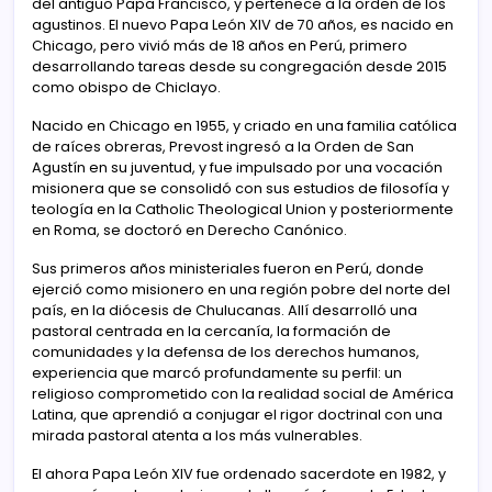
del antiguo Papa Francisco, y pertenece a la orden de los
agustinos. El nuevo Papa León XIV de 70 años, es nacido en
Chicago, pero vivió más de 18 años en Perú, primero
desarrollando tareas desde su congregación desde 2015
como obispo de Chiclayo.
Nacido en Chicago en 1955, y criado en una familia católica
de raíces obreras, Prevost ingresó a la Orden de San
Agustín en su juventud, y fue impulsado por una vocación
misionera que se consolidó con sus estudios de filosofía y
teología en la Catholic Theological Union y posteriormente
en Roma, se doctoró en Derecho Canónico.
Sus primeros años ministeriales fueron en Perú, donde
ejerció como misionero en una región pobre del norte del
país, en la diócesis de Chulucanas. Allí desarrolló una
pastoral centrada en la cercanía, la formación de
comunidades y la defensa de los derechos humanos,
experiencia que marcó profundamente su perfil: un
religioso comprometido con la realidad social de América
Latina, que aprendió a conjugar el rigor doctrinal con una
mirada pastoral atenta a los más vulnerables.
El ahora Papa León XIV fue ordenado sacerdote en 1982, y