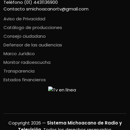
Teléfono (01) 4431136900
Contacto
smichoacanortv@gmail.com
Aviso de Privacidad
Catálogo de producciones
Consejo ciudadano
Defensor de las audiencias
Marco Jurídico
Monitor radioescucha
Transparencia
Estados financieros
Copyright 2026 —
Sistema Michoacano de Radio y
Televisión
. Todos los derechos reservados.