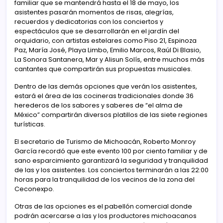
familiar que se mantendrá hasta el 18 de mayo, los
asistentes pasarán momentos de risas, alegrías,
recuerdos y dedicatorias con los conciertos y
espectáculos que se desarrollarán en el jardín del
orquidario, con artistas estelares como Piso 21, Espinoza
Paz, María José, Playa Limbo, Emilio Marcos, Raúl Di Blasio,
La Sonora Santanera, Mar y Alisun Solís, entre muchos más
cantantes que compartirán sus propuestas musicales.
Dentro de las demás opciones que verán los asistentes,
estará el área de las cocineras tradicionales donde 36
herederos de los sabores y saberes de “el alma de
México” compartirán diversos platillos de las siete regiones
turísticas.
El secretario de Turismo de Michoacán, Roberto Monroy
García recordó que este evento 100 por ciento familiar y de
sano esparcimiento garantizará la seguridad y tranquilidad
de las y los asistentes. Los conciertos terminarán a las 22:00
horas para la tranquilidad de los vecinos de la zona del
Ceconexpo.
Otras de las opciones es el pabellón comercial donde
podrán acercarse a las y los productores michoacanos