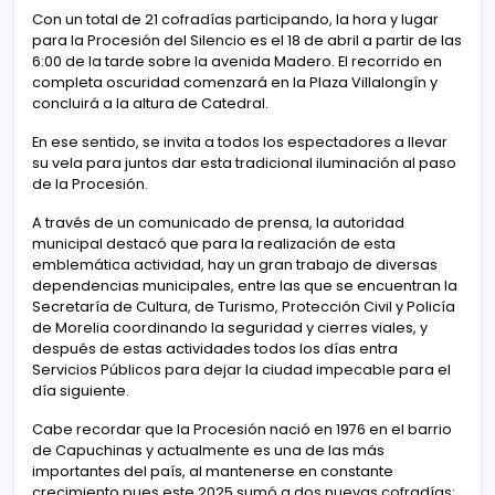
Con un total de 21 cofradías participando, la hora y lugar
para la Procesión del Silencio es el 18 de abril a partir de las
6:00 de la tarde sobre la avenida Madero. El recorrido en
completa oscuridad comenzará en la Plaza Villalongín y
concluirá a la altura de Catedral.
En ese sentido, se invita a todos los espectadores a llevar
su vela para juntos dar esta tradicional iluminación al paso
de la Procesión.
A través de un comunicado de prensa, la autoridad
municipal destacó que para la realización de esta
emblemática actividad, hay un gran trabajo de diversas
dependencias municipales, entre las que se encuentran la
Secretaría de Cultura, de Turismo, Protección Civil y Policía
de Morelia coordinando la seguridad y cierres viales, y
después de estas actividades todos los días entra
Servicios Públicos para dejar la ciudad impecable para el
día siguiente.
Cabe recordar que la Procesión nació en 1976 en el barrio
de Capuchinas y actualmente es una de las más
importantes del país, al mantenerse en constante
crecimiento pues este 2025 sumó a dos nuevas cofradías: