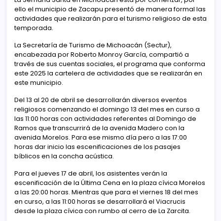
ello el municipio de Zacapu presentó de manera formal las
actividades que realizarán para el turismo religioso de esta
temporada.
La Secretaría de Turismo de Michoacán (Sectur),
encabezada por Roberto Monroy García, compartió a
través de sus cuentas sociales, el programa que conforma
este 2025 la cartelera de actividades que se realizarán en
este municipio.
Del 13 al 20 de abril se desarrollarán diversos eventos
religiosos comenzando el domingo 13 del mes en curso a
las 11:00 horas con actividades referentes al Domingo de
Ramos que transcurrirá de la avenida Madero con la
avenida Morelos. Para ese mismo día pero a las 17:00
horas dar inicio las escenificaciones de los pasajes
bíblicos en la concha acústica.
Para el jueves 17 de abril, los asistentes verán la
escenificación de la Última Cena en la plaza cívica Morelos
a las 20:00 horas. Mientras que para el viernes 18 del mes
en curso, a las 11:00 horas se desarrollará el Viacrucis
desde la plaza cívica con rumbo al cerro de La Zarcita.