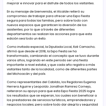
mejorar e innovar para el disfrute de todos los visitantes.
En su mensaje de bienvenida, el Alcalde reiteró su
compromiso de trabajar para ofrecer una Expo Fiesta
segura para todas las familias, pero sobre todo con
nuevos espacios que garanticen la diversión de los
asistentes; por lo que a través de diferentes
departamentos se realizan las acciones para que esta
edición sea todo un éxito.
Como invitada especial, la Diputada Local, Itzé Camacho;
afirmó que desde el 2018, la Expo Fiesta se ha
transformado, cambiando el concepto que se tuvo durante
varios años, logrando en este periodo ser una fiesta
importante a nivel estatal, y que cada año registra a más
visitantes tanto de la localidad, como de diferentes partes
del Michoacán y del país.
Como representantes del Cabildo, los Regidores Eugenia
Herrera Aguirre y Leopoldo Jonathan Ramirez Cornejo,
reiteraron su apoyo para que esta Expo Fiesta 2025 logre
los resultados que se esperan, los cuales son beneficiar a
los prestadores de servicios turísticos, emprendedores y
negocios locales; pero sobre todo dar alegría y seguridad