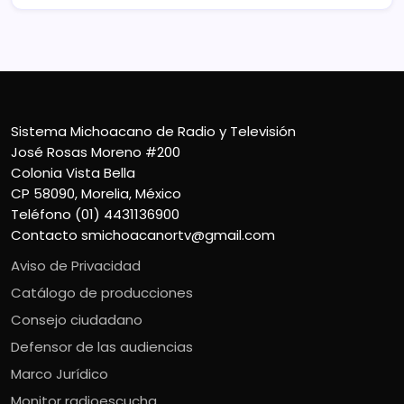
Sistema Michoacano de Radio y Televisión
José Rosas Moreno #200
Colonia Vista Bella
CP 58090, Morelia, México
Teléfono (01) 4431136900
Contacto
smichoacanortv@gmail.com
Aviso de Privacidad
Catálogo de producciones
Consejo ciudadano
Defensor de las audiencias
Marco Jurídico
Monitor radioescucha