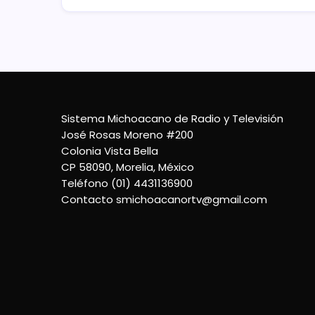
Sistema Michoacano de Radio y Televisión
José Rosas Moreno #200
Colonia Vista Bella
CP 58090, Morelia, México
Teléfono (01) 4431136900
Contacto
smichoacanortv@gmail.com