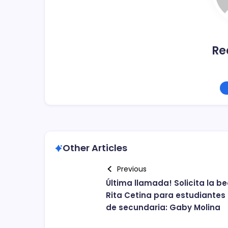
k
Re
Other Articles
Previous
Última llamada! Solicita la b
Rita Cetina para estudiantes
de secundaria: Gaby Molina