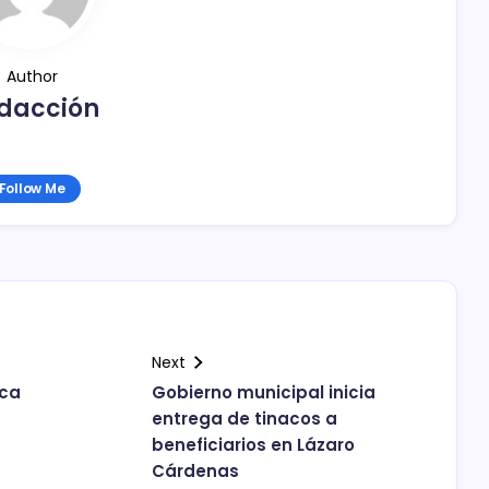
Author
dacción
Follow Me
Next
eca
Gobierno municipal inicia
entrega de tinacos a
beneficiarios en Lázaro
Cárdenas