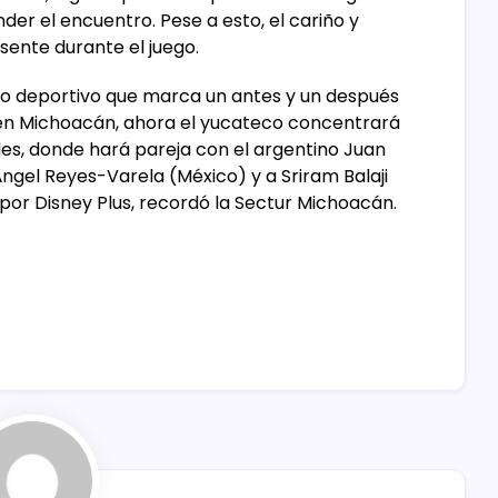
der el encuentro. Pese a esto, el cariño y
ente durante el juego.
o deportivo que marca un antes y un después
 en Michoacán, ahora el yucateco concentrará
es, donde hará pareja con el argentino Juan
Ángel Reyes-Varela (México) y a Sriram Balaji
 por Disney Plus, recordó la Sectur Michoacán.