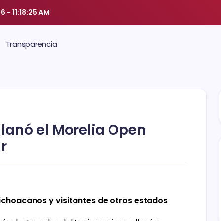
26
-
11:18:25 AM
Transparencia
lanó el Morelia Open
r
ichoacanos y visitantes de otros estados