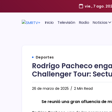
vie., 7 ago. 20
Inicio
Televisión
Radio
Noticias
Deportes
Rodrigo Pacheco enga
Challenger Tour: Sectu
26 de marzo de 2025
2 Min Read
Se reunió una gran afluencia de m