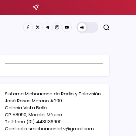
Sistema Michoacano de Radio y Televisión
José Rosas Moreno #200
Colonia Vista Bella
CP 58090, Morelia, México
Teléfono (01) 4431136900
Contacto
smichoacanortv@gmail.com