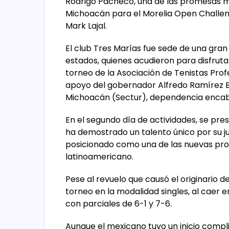
Rodrigo Pacheco, una de las promesas m
Michoacán para el Morelia Open Challen
Mark Lajal.
El club Tres Marías fue sede de una gran
estados, quienes acudieron para disfruta
torneo de la Asociación de Tenistas Profe
apoyo del gobernador Alfredo Ramírez Be
Michoacán (Sectur), dependencia enca
En el segundo día de actividades, se pre
ha demostrado un talento único por su ju
posicionado como una de las nuevas pr
latinoamericano.
Pese al revuelo que causó el originario 
torneo en la modalidad singles, al caer e
con parciales de 6-1 y 7-6.
Aunque el mexicano tuvo un inicio compli