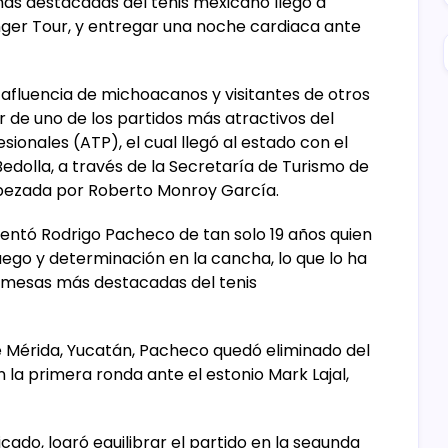
ás destacadas del tenis mexicano llegó a
ger Tour, y entregar una noche cardiaca ante
 afluencia de michoacanos y visitantes de otros
r de uno de los partidos más atractivos del
sionales (ATP), el cual llegó al estado con el
dolla, a través de la Secretaría de Turismo de
bezada por Roberto Monroy García.
sentó Rodrigo Pacheco de tan solo 19 años quien
ego y determinación en la cancha, lo que lo ha
omesas más destacadas del tenis
de Mérida, Yucatán, Pacheco quedó eliminado del
n la primera ronda ante el estonio Mark Lajal,
cado, logró equilibrar el partido en la segunda