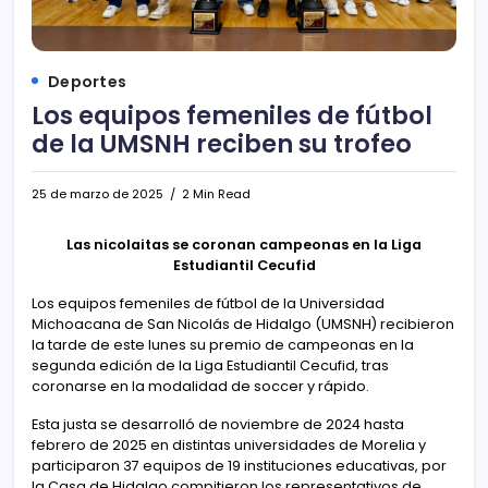
Deportes
Los equipos femeniles de fútbol
de la UMSNH reciben su trofeo
25 de marzo de 2025
2 Min Read
Las nicolaitas se coronan campeonas en la Liga
Estudiantil Cecufid
Los equipos femeniles de fútbol de la Universidad
Michoacana de San Nicolás de Hidalgo (UMSNH) recibieron
la tarde de este lunes su premio de campeonas en la
segunda edición de la Liga Estudiantil Cecufid, tras
coronarse en la modalidad de soccer y rápido.
Esta justa se desarrolló de noviembre de 2024 hasta
febrero de 2025 en distintas universidades de Morelia y
participaron 37 equipos de 19 instituciones educativas, por
la Casa de Hidalgo compitieron los representativos de