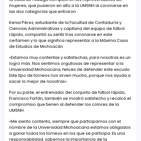
mujeres, que pusieron en alto a la UMSNH al coronarse en
las dos categorías que entraron.
Kenia Pérez, estudiante de la Facultad de Contaduría y
Ciencias Administrativas y capitana del equipo de fútbol
rápido, compartió su sentir tras coronarse en este
certamen y lo que significa representar a la Máxima Casa
de Estudios de Michoacán.
«Estamos muy contentas y satisfechas, para nosotras es un
logro más. Nos sentimos orgullosas de representar a la
Universidad Michoacana, felices de defender este escudo.
Este tipo de torneos nos sirven mucho, porque nos ayuda a
sacar lo mejor de nosotras».
Por su parte, el entrenador del conjunto de fútbol rápido,
Francisco Farfán, también se mostró satisfecho y recalcó el
compromiso que tienen al defender los colores de la
UMSNH.
«Me siento contento, siempre que participamos con el
nombre de la Universidad Michoacana estamos obligados
a ganar todos los torneos en los que se participa. Es una
responsabilidad, sabemos la importancia de la