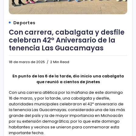
Deportes
Con carrera, cabalgata y desfile
celebran 42º Aniversario de la
tenencia Las Guacamayas
18 de marzo de 2025
2 Min Read
En punto de las 6 de la tarde, dio inicio una cabalgata
que reunió a cientos de jinetes
Con una carrera atlética por la mañana de este domingo
16 de marzo, y por la tarde, una cabalgata y desfile,
autoridades municipales celebraron el 42º aniversario de
la tenencia Las Guacamayas; considerada una de las más
grande del país y la de mayor importancia en Michoacán
por su extensión demográfica; por lo que este domingo
habitantes y vecinos se unieron para conmemorar esta
importante fecha.