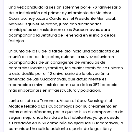
Una vez concluida la sesión solemne por el 76º aniversario
de la instalación del primer ayuntamiento de Melchor
Ocampo, hoy Lázaro Cárdenas; el Presidente Municipal,
Manuel Esquivel Bejarano, junto con funcionarios
municipales se trasladaron a Las Guacamayas, para
acompañar a la Jefatura de Tenencia en el inicio de los
festejos.
En punto de las 6 de la tarde, dio inicio una cabalgata que
reunió a cientos de jinetes, quienes a su vez estuvieron
acompañados de un contingente de vehículos de
comercios locales y familias, los cuales también se unieron
a este desfile por el 42 aniversario de la elevación a
tenencia de Las Guacamayas, que actualmente es
reconocida a nivel estatal como una de las 357 tenencias
más importantes en infraestructura y población.
Junto al Jefe de Tenencia, Vicente López Suastegui; el
Alcalde felicitó a Las Guacamayas por su crecimiento en
estas cuatro décadas, por lo que se hizo el compromiso de
seguir mejorando la vida de los habitantes; ya que desde
su creación en 1953 como núcleo ejidal las Guacamayas, la
comunidad ha salido adelante a partir de la gestión y