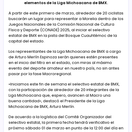
elementos de la Liga Michoacana de BMX.
A partir de este primero de marzo, alrededor de 20 ciclistas
buscarán un lugar para representar a Morelia dentro de los
Juegos Nacionales de la Comisión Nacional de Cultura
Física y Deporte (CONADE) 2025, al iniciar el selectivo
estatal de BMX en la pista del Bosque Cuauhtémoc de la
capital del estado.
Los representantes de la Liga Michoacana de BMX a cargo
de Arturo Merlín Espinoza serán quienes estén presentes
en el inicio del filtro en el estado, con miras al máximo
evento del deporte amateur en nuestro país, no sin antes
pasar por la fase Macroregional.
«Iniciamos este fin de semana el selectivo estatal de BMX,
con la participación de alrededor de 20 integrantes de la
Liga Michoacana que, espero, avancen al Macro una
buena cantidad», destacó el Presidente de la Liga
Michoacana de BMX, Arturo Merlín.
De acuerdo a la logística del Comité Organizador del
selectivo estatal, la primera fecha tendrá verificativo el
próximo sábado 01 de marzo en punto de la 12:00 del día en