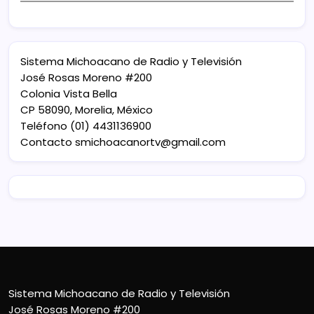
Sistema Michoacano de Radio y Televisión
José Rosas Moreno #200
Colonia Vista Bella
CP 58090, Morelia, México
Teléfono (01) 4431136900
Contacto
smichoacanortv@gmail.com
Sistema Michoacano de Radio y Televisión
José Rosas Moreno #200